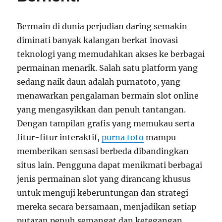
Bermain di dunia perjudian daring semakin
diminati banyak kalangan berkat inovasi
teknologi yang memudahkan akses ke berbagai
permainan menarik. Salah satu platform yang
sedang naik daun adalah purnatoto, yang
menawarkan pengalaman bermain slot online
yang mengasyikkan dan penuh tantangan.
Dengan tampilan grafis yang memukau serta
fitur-fitur interaktif,
purna toto
mampu
memberikan sensasi berbeda dibandingkan
situs lain. Pengguna dapat menikmati berbagai
jenis permainan slot yang dirancang khusus
untuk menguji keberuntungan dan strategi
mereka secara bersamaan, menjadikan setiap
putaran penuh semangat dan ketegangan.