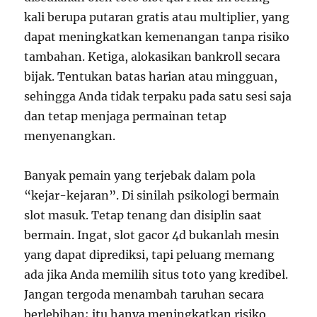
kali berupa putaran gratis atau multiplier, yang
dapat meningkatkan kemenangan tanpa risiko
tambahan. Ketiga, alokasikan bankroll secara
bijak. Tentukan batas harian atau mingguan,
sehingga Anda tidak terpaku pada satu sesi saja
dan tetap menjaga permainan tetap
menyenangkan.
Banyak pemain yang terjebak dalam pola
“kejar-kejaran”. Di sinilah psikologi bermain
slot masuk. Tetap tenang dan disiplin saat
bermain. Ingat, slot gacor 4d bukanlah mesin
yang dapat diprediksi, tapi peluang memang
ada jika Anda memilih situs toto yang kredibel.
Jangan tergoda menambah taruhan secara
berlebihan; itu hanya meningkatkan risiko