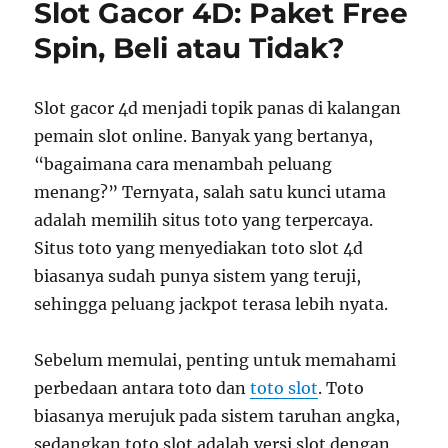
Slot Gacor 4D: Paket Free
Slot
Gacor
Spin, Beli atau Tidak?
Dinilai
Lebih
Mengun
Slot gacor 4d menjadi topik panas di kalangan
dalam
pemain slot online. Banyak yang bertanya,
Jangka
Panjan
“bagaimana cara menambah peluang
menang?” Ternyata, salah satu kunci utama
adalah memilih situs toto yang terpercaya.
Situs toto yang menyediakan toto slot 4d
biasanya sudah punya sistem yang teruji,
sehingga peluang jackpot terasa lebih nyata.
Sebelum memulai, penting untuk memahami
perbedaan antara toto dan
toto slot
. Toto
biasanya merujuk pada sistem taruhan angka,
sedangkan toto slot adalah versi slot dengan