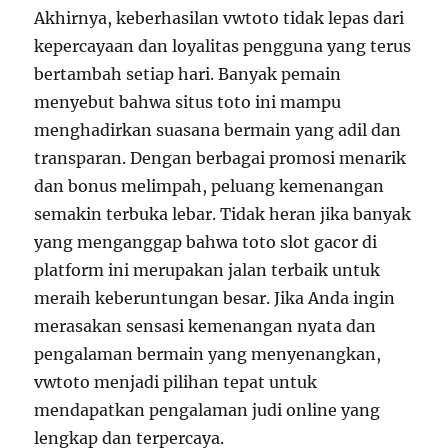
Akhirnya, keberhasilan vwtoto tidak lepas dari
kepercayaan dan loyalitas pengguna yang terus
bertambah setiap hari. Banyak pemain
menyebut bahwa situs toto ini mampu
menghadirkan suasana bermain yang adil dan
transparan. Dengan berbagai promosi menarik
dan bonus melimpah, peluang kemenangan
semakin terbuka lebar. Tidak heran jika banyak
yang menganggap bahwa toto slot gacor di
platform ini merupakan jalan terbaik untuk
meraih keberuntungan besar. Jika Anda ingin
merasakan sensasi kemenangan nyata dan
pengalaman bermain yang menyenangkan,
vwtoto menjadi pilihan tepat untuk
mendapatkan pengalaman judi online yang
lengkap dan terpercaya.