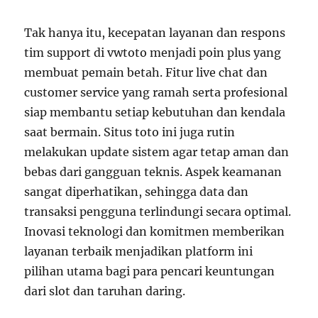
Tak hanya itu, kecepatan layanan dan respons
tim support di vwtoto menjadi poin plus yang
membuat pemain betah. Fitur live chat dan
customer service yang ramah serta profesional
siap membantu setiap kebutuhan dan kendala
saat bermain. Situs toto ini juga rutin
melakukan update sistem agar tetap aman dan
bebas dari gangguan teknis. Aspek keamanan
sangat diperhatikan, sehingga data dan
transaksi pengguna terlindungi secara optimal.
Inovasi teknologi dan komitmen memberikan
layanan terbaik menjadikan platform ini
pilihan utama bagi para pencari keuntungan
dari slot dan taruhan daring.