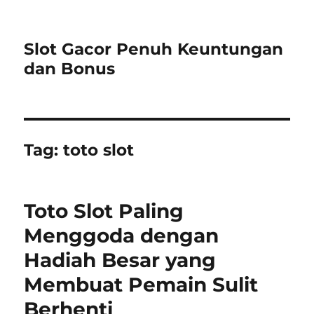
Slot Gacor Penuh Keuntungan
dan Bonus
Tag:
toto slot
Toto Slot Paling
Menggoda dengan
Hadiah Besar yang
Membuat Pemain Sulit
Berhenti