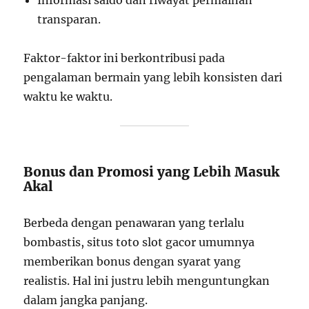
Informasi saldo dan riwayat permainan
transparan.
Faktor-faktor ini berkontribusi pada
pengalaman bermain yang lebih konsisten dari
waktu ke waktu.
Bonus dan Promosi yang Lebih Masuk
Akal
Berbeda dengan penawaran yang terlalu
bombastis, situs toto slot gacor umumnya
memberikan bonus dengan syarat yang
realistis. Hal ini justru lebih menguntungkan
dalam jangka panjang.