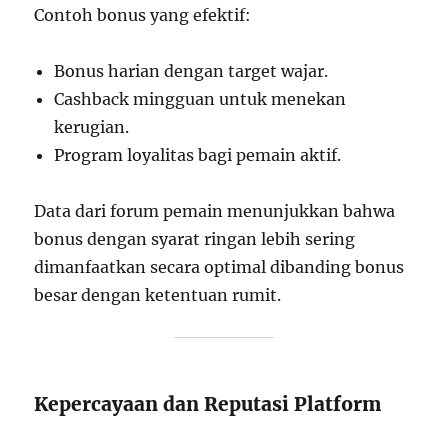
Contoh bonus yang efektif:
Bonus harian dengan target wajar.
Cashback mingguan untuk menekan
kerugian.
Program loyalitas bagi pemain aktif.
Data dari forum pemain menunjukkan bahwa
bonus dengan syarat ringan lebih sering
dimanfaatkan secara optimal dibanding bonus
besar dengan ketentuan rumit.
Kepercayaan dan Reputasi Platform