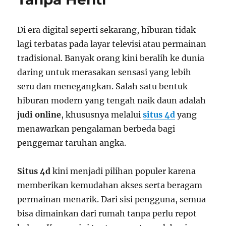
atau
Tidak?
Di era digital seperti sekarang, hiburan tidak
lagi terbatas pada layar televisi atau permainan
tradisional. Banyak orang kini beralih ke dunia
daring untuk merasakan sensasi yang lebih
seru dan menegangkan. Salah satu bentuk
hiburan modern yang tengah naik daun adalah
judi online
, khususnya melalui
situs 4d
yang
menawarkan pengalaman berbeda bagi
penggemar taruhan angka.
Situs 4d
kini menjadi pilihan populer karena
memberikan kemudahan akses serta beragam
permainan menarik. Dari sisi pengguna, semua
bisa dimainkan dari rumah tanpa perlu repot