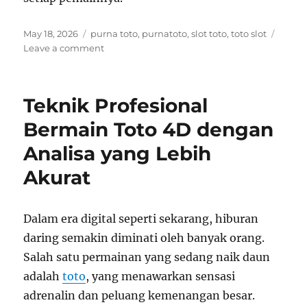
Posted
Tags
May 18, 2026
purna toto
,
purnatoto
,
slot toto
,
toto slot
on
on
Leave a comment
Toto
Slot
Paling
Teknik Profesional
Menggoda
dengan
Bermain Toto 4D dengan
Hadiah
Analisa yang Lebih
Besar
yang
Akurat
Membuat
Pemain
Sulit
Dalam era digital seperti sekarang, hiburan
Berhenti
daring semakin diminati oleh banyak orang.
Salah satu permainan yang sedang naik daun
adalah
toto
, yang menawarkan sensasi
adrenalin dan peluang kemenangan besar.