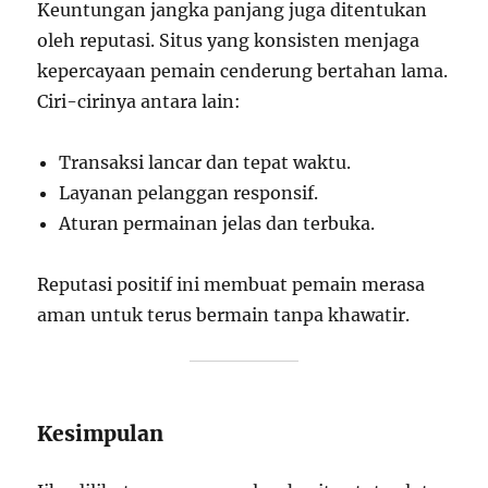
Keuntungan jangka panjang juga ditentukan
oleh reputasi. Situs yang konsisten menjaga
kepercayaan pemain cenderung bertahan lama.
Ciri-cirinya antara lain:
Transaksi lancar dan tepat waktu.
Layanan pelanggan responsif.
Aturan permainan jelas dan terbuka.
Reputasi positif ini membuat pemain merasa
aman untuk terus bermain tanpa khawatir.
Kesimpulan