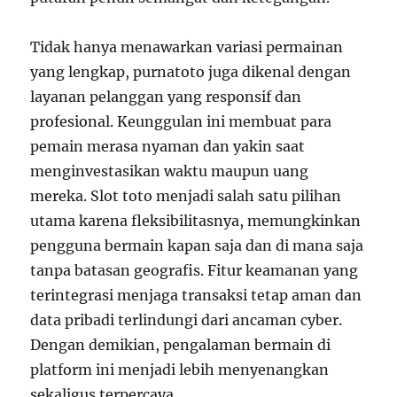
Tidak hanya menawarkan variasi permainan
yang lengkap, purnatoto juga dikenal dengan
layanan pelanggan yang responsif dan
profesional. Keunggulan ini membuat para
pemain merasa nyaman dan yakin saat
menginvestasikan waktu maupun uang
mereka. Slot toto menjadi salah satu pilihan
utama karena fleksibilitasnya, memungkinkan
pengguna bermain kapan saja dan di mana saja
tanpa batasan geografis. Fitur keamanan yang
terintegrasi menjaga transaksi tetap aman dan
data pribadi terlindungi dari ancaman cyber.
Dengan demikian, pengalaman bermain di
platform ini menjadi lebih menyenangkan
sekaligus terpercaya.