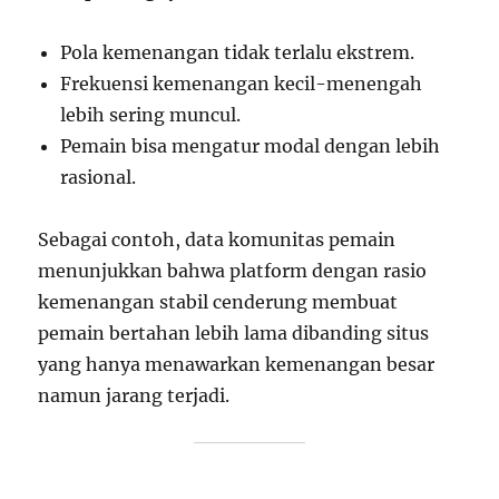
Pola kemenangan tidak terlalu ekstrem.
Frekuensi kemenangan kecil-menengah
lebih sering muncul.
Pemain bisa mengatur modal dengan lebih
rasional.
Sebagai contoh, data komunitas pemain
menunjukkan bahwa platform dengan rasio
kemenangan stabil cenderung membuat
pemain bertahan lebih lama dibanding situs
yang hanya menawarkan kemenangan besar
namun jarang terjadi.