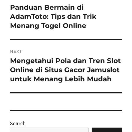
navigation
Panduan Bermain di
Previous
post:
AdamToto: Tips dan Trik
Menang Togel Online
NEXT
Mengetahui Pola dan Tren Slot
Next
post:
Online di Situs Gacor Jamuslot
untuk Menang Lebih Mudah
Search