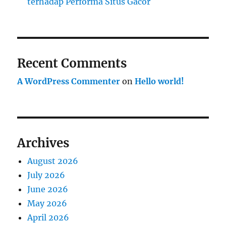
terhadap Performa Situs Gacor
Recent Comments
A WordPress Commenter
on
Hello world!
Archives
August 2026
July 2026
June 2026
May 2026
April 2026