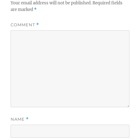
Your email address will not be published.
Required fields
are marked
*
COMMENT
*
NAME
*