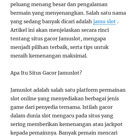
peluang menang besar dan pengalaman
bermain yang menyenangkan. Salah satu nama
yang sedang banyak dicari adalah
jamu slot
.
Artikel ini akan menjelaskan secara rinci
tentang situs gacor Jamuslot, mengapa
menjadi pilihan terbaik, serta tips untuk
meraih kemenangan maksimal.
Apa Itu Situs Gacor Jamuslot?
Jamuslot adalah salah satu platform permainan
slot online yang menyediakan berbagai jenis
game dari penyedia ternama. Istilah gacor
dalam dunia slot mengacu pada situs yang
sering memberikan kemenangan atau jackpot
kepada pemainnya. Banyak pemain mencari