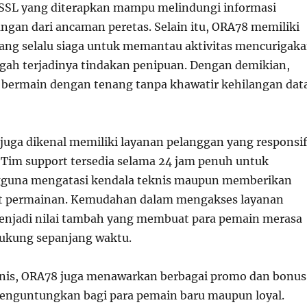
 SSL yang diterapkan mampu melindungi informasi
angan dari ancaman peretas. Selain itu, ORA78 memiliki
ng selalu siaga untuk memantau aktivitas mencurigak
ah terjadinya tindakan penipuan. Dengan demikian,
bermain dengan tenang tanpa khawatir kehilangan dat
juga dikenal memiliki layanan pelanggan yang responsif
. Tim support tersedia selama 24 jam penuh untuk
una mengatasi kendala teknis maupun memberikan
ait permainan. Kemudahan dalam mengakses layanan
enjadi nilai tambah yang membuat para pemain merasa
dukung sepanjang waktu.
knis, ORA78 juga menawarkan berbagai promo dan bonus
enguntungkan bagi para pemain baru maupun loyal.