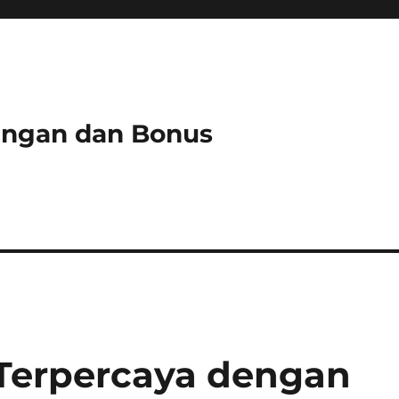
ungan dan Bonus
 Terpercaya dengan