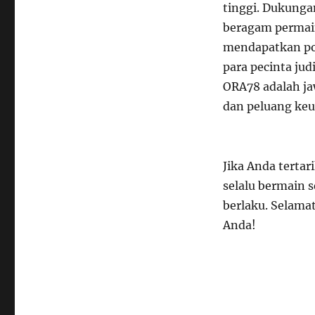
tinggi. Dukungan
beragam permai
mendapatkan posi
para pecinta jud
ORA78 adalah j
dan peluang ke
Jika Anda terta
selalu bermain 
berlaku. Selama
Anda!