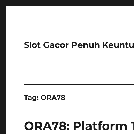
Slot Gacor Penuh Keunt
Tag:
ORA78
ORA78: Platform