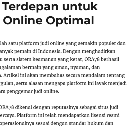
i Terdepan untuk
 Online Optimal
lah satu platform judi online yang semakin populer dan
banyak pemain di Indonesia. Dengan menghadirkan
ru serta sistem keamanan yang ketat, ORA78 berhasil
galaman bermain yang aman, nyaman, dan
 Artikel ini akan membahas secara mendalam tentang
ggulan, serta alasan mengapa platform ini layak menjadi
ara penggemar judi online.
RA78 dikenal dengan reputasinya sebagai situs judi
ercaya. Platform ini telah mendapatkan lisensi resmi
operasionalnya sesuai dengan standar hukum dan