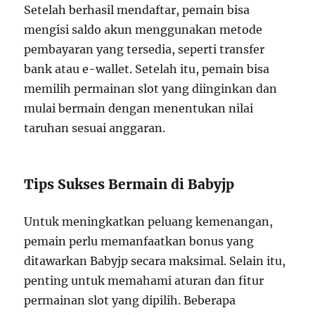
Setelah berhasil mendaftar, pemain bisa
mengisi saldo akun menggunakan metode
pembayaran yang tersedia, seperti transfer
bank atau e-wallet. Setelah itu, pemain bisa
memilih permainan slot yang diinginkan dan
mulai bermain dengan menentukan nilai
taruhan sesuai anggaran.
Tips Sukses Bermain di Babyjp
Untuk meningkatkan peluang kemenangan,
pemain perlu memanfaatkan bonus yang
ditawarkan Babyjp secara maksimal. Selain itu,
penting untuk memahami aturan dan fitur
permainan slot yang dipilih. Beberapa