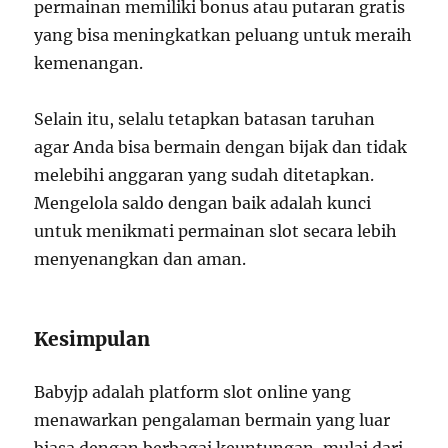
permainan memiliki bonus atau putaran gratis
yang bisa meningkatkan peluang untuk meraih
kemenangan.
Selain itu, selalu tetapkan batasan taruhan
agar Anda bisa bermain dengan bijak dan tidak
melebihi anggaran yang sudah ditetapkan.
Mengelola saldo dengan baik adalah kunci
untuk menikmati permainan slot secara lebih
menyenangkan dan aman.
Kesimpulan
Babyjp adalah platform slot online yang
menawarkan pengalaman bermain yang luar