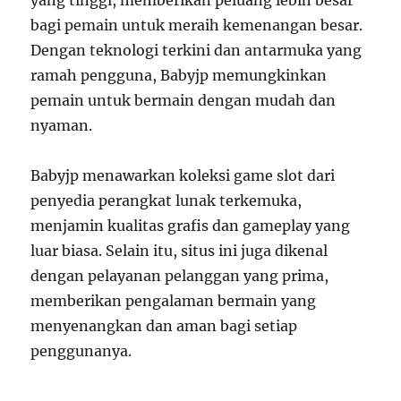
yang tinggi, memberikan peluang lebih besar
bagi pemain untuk meraih kemenangan besar.
Dengan teknologi terkini dan antarmuka yang
ramah pengguna, Babyjp memungkinkan
pemain untuk bermain dengan mudah dan
nyaman.
Babyjp menawarkan koleksi game slot dari
penyedia perangkat lunak terkemuka,
menjamin kualitas grafis dan gameplay yang
luar biasa. Selain itu, situs ini juga dikenal
dengan pelayanan pelanggan yang prima,
memberikan pengalaman bermain yang
menyenangkan dan aman bagi setiap
penggunanya.