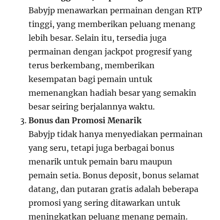
Babyjp menawarkan permainan dengan RTP
tinggi, yang memberikan peluang menang
lebih besar. Selain itu, tersedia juga
permainan dengan jackpot progresif yang
terus berkembang, memberikan
kesempatan bagi pemain untuk
memenangkan hadiah besar yang semakin
besar seiring berjalannya waktu.
Bonus dan Promosi Menarik
Babyjp tidak hanya menyediakan permainan
yang seru, tetapi juga berbagai bonus
menarik untuk pemain baru maupun
pemain setia. Bonus deposit, bonus selamat
datang, dan putaran gratis adalah beberapa
promosi yang sering ditawarkan untuk
meningkatkan peluang menang pemain.