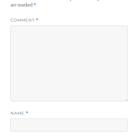
are marked
*
COMMENT
*
NAME
*