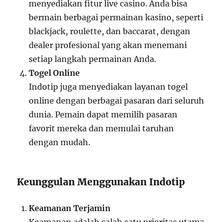
menyediakan fitur live casino. Anda bisa
bermain berbagai permainan kasino, seperti
blackjack, roulette, dan baccarat, dengan
dealer profesional yang akan menemani
setiap langkah permainan Anda.
Togel Online
Indotip juga menyediakan layanan togel
online dengan berbagai pasaran dari seluruh
dunia. Pemain dapat memilih pasaran
favorit mereka dan memulai taruhan
dengan mudah.
Keunggulan Menggunakan Indotip
Keamanan Terjamin