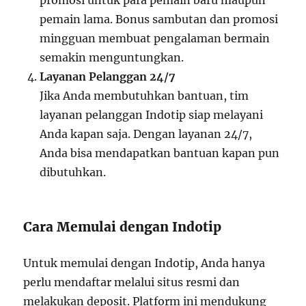
promosi untuk para pemain baru maupun
pemain lama. Bonus sambutan dan promosi
mingguan membuat pengalaman bermain
semakin menguntungkan.
Layanan Pelanggan 24/7
Jika Anda membutuhkan bantuan, tim
layanan pelanggan Indotip siap melayani
Anda kapan saja. Dengan layanan 24/7,
Anda bisa mendapatkan bantuan kapan pun
dibutuhkan.
Cara Memulai dengan Indotip
Untuk memulai dengan Indotip, Anda hanya
perlu mendaftar melalui situs resmi dan
melakukan deposit. Platform ini mendukung