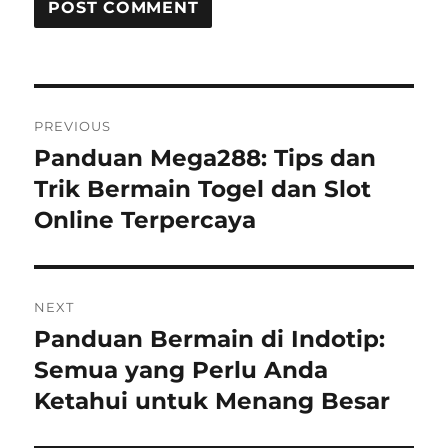
Post
PREVIOUS
navigation
Panduan Mega288: Tips dan
Previous
post:
Trik Bermain Togel dan Slot
Online Terpercaya
NEXT
Panduan Bermain di Indotip:
Next
post:
Semua yang Perlu Anda
Ketahui untuk Menang Besar