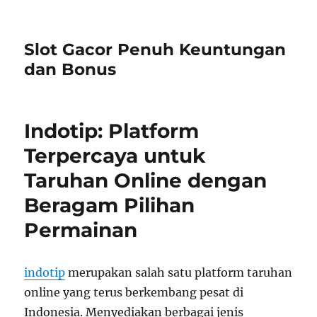
Slot Gacor Penuh Keuntungan
dan Bonus
Indotip: Platform
Terpercaya untuk
Taruhan Online dengan
Beragam Pilihan
Permainan
indotip
merupakan salah satu platform taruhan
online yang terus berkembang pesat di
Indonesia. Menyediakan berbagai jenis