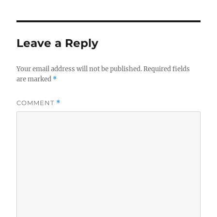
Leave a Reply
Your email address will not be published.
Required fields
are marked
*
COMMENT
*