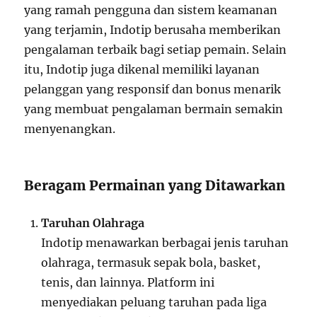
yang ramah pengguna dan sistem keamanan
yang terjamin, Indotip berusaha memberikan
pengalaman terbaik bagi setiap pemain. Selain
itu, Indotip juga dikenal memiliki layanan
pelanggan yang responsif dan bonus menarik
yang membuat pengalaman bermain semakin
menyenangkan.
Beragam Permainan yang Ditawarkan
Taruhan Olahraga
Indotip menawarkan berbagai jenis taruhan
olahraga, termasuk sepak bola, basket,
tenis, dan lainnya. Platform ini
menyediakan peluang taruhan pada liga