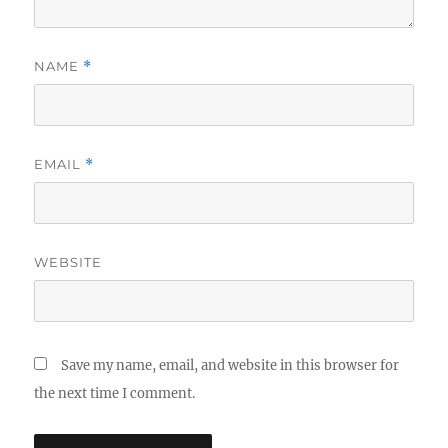
NAME
*
EMAIL
*
WEBSITE
Save my name, email, and website in this browser for
the next time I comment.