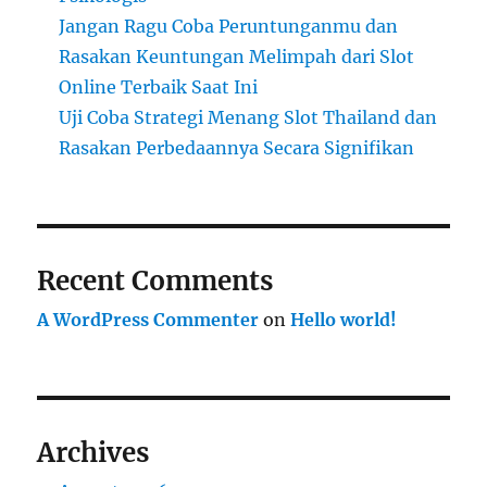
Jangan Ragu Coba Peruntunganmu dan
Rasakan Keuntungan Melimpah dari Slot
Online Terbaik Saat Ini
Uji Coba Strategi Menang Slot Thailand dan
Rasakan Perbedaannya Secara Signifikan
Recent Comments
A WordPress Commenter
on
Hello world!
Archives