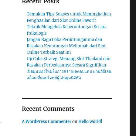
Recent Posts
Temukan Tips Sukses untuk Meningkatkan
Penghasilan dari Slot Online Favorit
Teknik Mengelola Keberuntungan Secara
Psikologis
Jangan Ragu Coba Peruntunganmu dan
Rasakan Keuntungan Melimpah dari Slot
Online Terbaik Saat Ini
Uji Coba Strategi Menang Slot Thailand dan
Rasakan Perbedaannya Secara Signifikan
เปิดมุมมองใหม่ในการสร้างผลตอบแทน ผ่านวิธีเล่น
สล็อต ที่ตอบโจทย์ผู้เล่นยุคดิจิทัล
Recent Comments
.
A WordPress Commenter
on
Hello world!