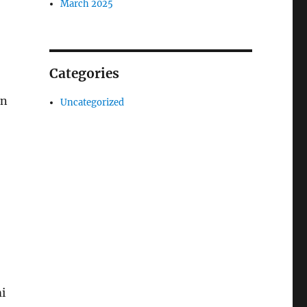
March 2025
Categories
an
Uncategorized
i