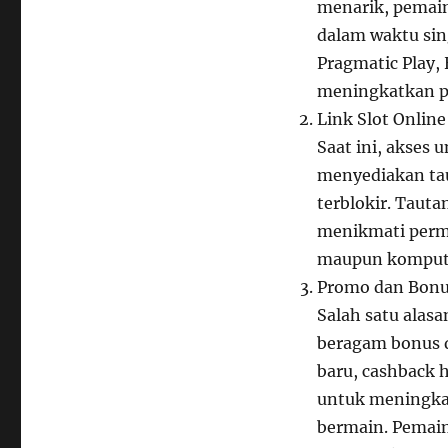
menarik, pemai
dalam waktu sin
Pragmatic Play,
meningkatkan p
Link Slot Onlin
Saat ini, akses
menyediakan tau
terblokir. Tauta
menikmati perma
maupun komput
Promo dan Bonu
Salah satu ala
beragam bonus 
baru, cashback 
untuk meningka
bermain. Pemain