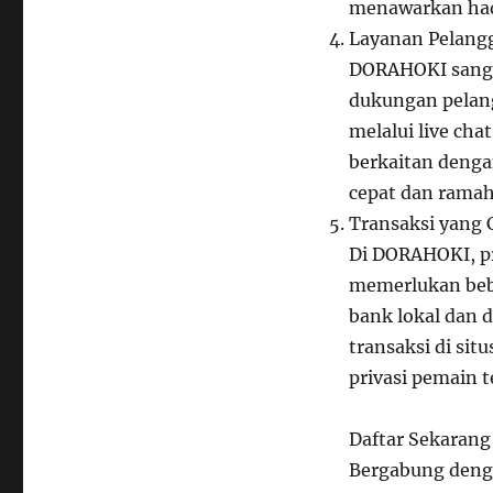
menawarkan hadi
Layanan Pelang
DORAHOKI sanga
dukungan pelan
melalui live ch
berkaitan denga
cepat dan ramah
Transaksi yang
Di DORAHOKI, pr
memerlukan bebe
bank lokal dan 
transaksi di sit
privasi pemain 
Daftar Sekarang
Bergabung deng