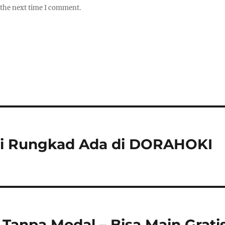
 the next time I comment.
nti Rungkad Ada di DORAHOKI
anpa Modal – Bisa Main Grati