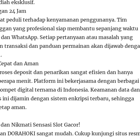
ah eksklusif.
gan 24 Jam
t peduli terhadap kenyamanan penggunanya. Tim
ggan yang profesional siap membantu sepanjang waktu
at dan WhatsApp. Setiap pertanyaan atau masalah yang
n transaksi dan panduan permainan akan dijawab deng
.
 Cepat dan Aman
oses deposit dan penarikan sangat efisien dan hanya
rapa menit. Platform ini bekerjasama dengan berbagai
dompet digital ternama di Indonesia. Keamanan data dan
us ini dijamin dengan sistem enkripsi terbaru, sehingga
tetap aman.
 dan Nikmati Sensasi Slot Gacor!
an DORAHOKI sangat mudah. Cukup kunjungi situs resm