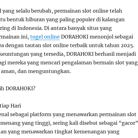
l yang selalu berubah, permainan slot online telah
atu bentuk hiburan yang paling populer di kalangan
ing di Indonesia. Di antara banyak situs yang
mainan ini,
togel online
DORAHOKI menonjol sebagai
ya dengan tautan slot online terbaik untuk tahun 2025.
keuntungan yang tersedia, DORAHOKI berhasil menjadi
 bagi mereka yang mencari pengalaman bermain slot yang
 aman, dan menguntungkan.
ih DORAHOKI?
iap Hari
nal sebagai platform yang menawarkan permainan slot
menang yang tinggi, sering kali disebut sebagai “gacor”
an yang menawarkan tingkat kemenangan yang