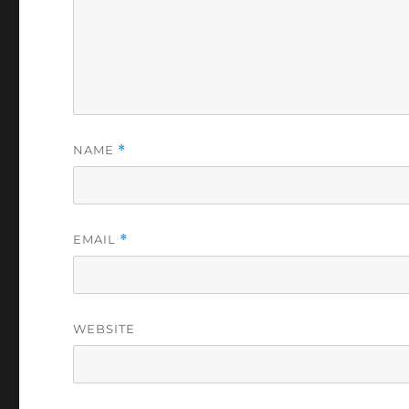
NAME
*
EMAIL
*
WEBSITE