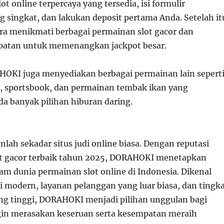
ot online terpercaya yang tersedia, isi formulir
g singkat, dan lakukan deposit pertama Anda. Setelah it
ra menikmati berbagai permainan slot gacor dan
patan untuk memenangkan jackpot besar.
AHOKI juga menyediakan berbagai permainan lain sepert
, sportsbook, dan permainan tembak ikan yang
 banyak pilihan hiburan daring.
ah sekadar situs judi online biasa. Dengan reputasi
lot gacor terbaik tahun 2025, DORAHOKI menetapkan
am dunia permainan slot online di Indonesia. Dikenal
i modern, layanan pelanggan yang luar biasa, dan tingk
g tinggi, DORAHOKI menjadi pilihan unggulan bagi
gin merasakan keseruan serta kesempatan meraih