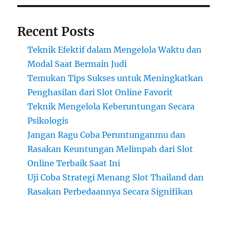
Recent Posts
Teknik Efektif dalam Mengelola Waktu dan
Modal Saat Bermain Judi
Temukan Tips Sukses untuk Meningkatkan
Penghasilan dari Slot Online Favorit
Teknik Mengelola Keberuntungan Secara
Psikologis
Jangan Ragu Coba Peruntunganmu dan
Rasakan Keuntungan Melimpah dari Slot
Online Terbaik Saat Ini
Uji Coba Strategi Menang Slot Thailand dan
Rasakan Perbedaannya Secara Signifikan