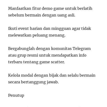
Manfaatkan fitur demo game untuk berlatih
sebelum bermain dengan uang asli.
Ikuti event harian dan mingguan agar tidak
melewatkan peluang menang.
Bergabunglah dengan komunitas Telegram
atau grup resmi untuk mendapatkan info
terbaru tentang game scatter.
Kelola modal dengan bijak dan selalu bermain
secara bertanggung jawab.
Penutup