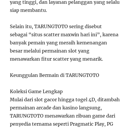
yang tinggi, dan layanan pelanggan yang selalu
siap membantu.
Selain itu, TARUNGTOTO sering disebut
sebagai “situs scatter maxwin hari ini”, karena
banyak pemain yang meraih kemenangan
besar melalui permainan slot yang
menawarkan fitur scatter yang menarik.
Keunggulan Bermain di TARUNGTOTO
Koleksi Game Lengkap
Mulai dari slot gacor hingga togel 4D, ditambah
permainan arcade dan kasino langsung,
TARUNGTOTO menawarkan ribuan game dari
penyedia ternama seperti Pragmatic Play, PG