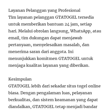
Layanan Pelanggan yang Profesional
Tim layanan pelanggan GTATOGEL tersedia
untuk memberikan bantuan 24 jam, setiap
hari. Melalui obrolan langsung, WhatsApp, atau
email, tim dukungan dapat menjawab
pertanyaan, menyelesaikan masalah, dan
menerima saran dari anggota. Ini
menunjukkan komitmen GTATOGEL untuk
menjaga kualitas layanan yang diberikan.
Kesimpulan
GTATOGEL lebih dari sekadar situs togel online
biasa. Dengan pengalaman luas, pelayanan
berkualitas, dan sistem keamanan yang dapat
diandalkan, GTATOGEL tetap menjadi bandar