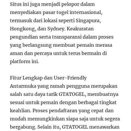
Situs ini juga menjadi pelopor dalam
menyediakan pasar togel internasional,
termasuk dari lokasi seperti Singapura,
Hongkong, dan Sydney. Keakuratan
pengundian serta transparansi dalam proses
yang berlangsung membuat pemain merasa
aman dan percaya untuk terus bermain di
platform ini.
Fitur Lengkap dan User-Friendly
Antarmuka yang ramah pengguna merupakan
salah satu daya tarik GTATOGEL, membuatnya
sesuai untuk pemain dengan berbagai tingkat
keahlian. Proses pendaftaran yang cepat dan
mudah memungkinkan siapa saja untuk segera
bergabung. Selain itu, GTATOGEL menawarkan