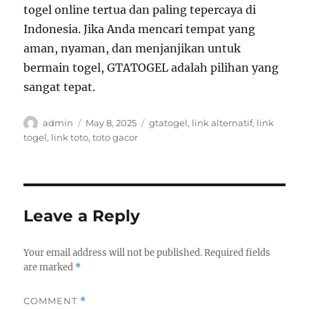
togel online tertua dan paling tepercaya di
Indonesia. Jika Anda mencari tempat yang
aman, nyaman, dan menjanjikan untuk
bermain togel, GTATOGEL adalah pilihan yang
sangat tepat.
Author
Posted
Tags
admin
May 8, 2025
gtatogel
,
link alternatif
,
link
on
togel
,
link toto
,
toto gacor
Leave a Reply
Your email address will not be published.
Required fields
are marked
*
COMMENT
*