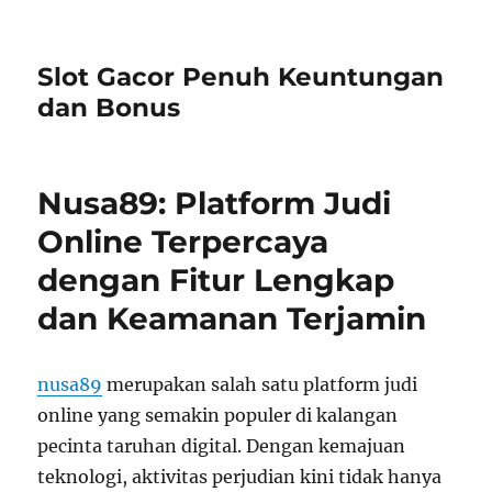
Slot Gacor Penuh Keuntungan
dan Bonus
Nusa89: Platform Judi
Online Terpercaya
dengan Fitur Lengkap
dan Keamanan Terjamin
nusa89
merupakan salah satu platform judi
online yang semakin populer di kalangan
pecinta taruhan digital. Dengan kemajuan
teknologi, aktivitas perjudian kini tidak hanya