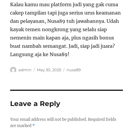
Kalau kamu mau platform judi yang gak cuma
cakep tampilan tapi juga serius urus keamanan
dan pelayanan, Nusa89 tuh jawabannya. Udah
kayak temen nongkrong yang selalu siap
nemenin main kapan aja, plus ngasih bonus
buat nambah semangat. Jadi, siap jadi juara?
Langsung aja ke Nusa89!
Author
Posted
Tags
admin
May 30, 2025
nusa89
on
Leave a Reply
Your email address will not be published.
Required fields
are marked
*