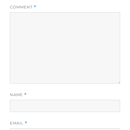
COMMENT
*
NAME
*
EMAIL
*