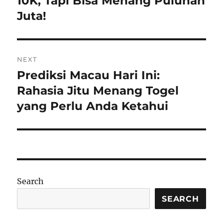
10K, Tapi Bisa Menang Puluhan
Juta!
NEXT
Prediksi Macau Hari Ini:
Next
post:
Rahasia Jitu Menang Togel
yang Perlu Anda Ketahui
Search
SEARCH