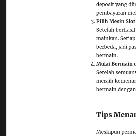
deposit yang di
pembayaran mela
Pilih Mesin Slot
Setelah berhasil
mainkan. Setiap
berbeda, jadi p
bermain.
Mulai Bermain 
Setelah semuany
meraih kemenan
bermain dengan 
Tips Menan
Meskipun permai