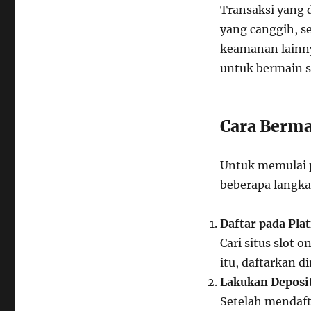
Transaksi yang
yang canggih, s
keamanan lainny
untuk bermain s
Cara Berma
Untuk memulai p
beberapa langka
Daftar pada Pla
Cari situs slot
itu, daftarkan 
Lakukan Depos
Setelah mendaft