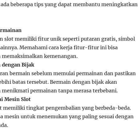
 ada beberapa tips yang dapat membantu meningkatkan
ermainan
 slot memiliki fitur unik seperti putaran gratis, simbol
 lainnya. Memahami cara kerja fitur-fitur ini bisa
 memaksimalkan kemenangan.
 dengan Bijak
ran bermain sebelum memulai permainan dan pastikan
ebihi batas tersebut. Bermain dengan bijak akan
menikmati permainan tanpa merasa terbebani.
i Mesin Slot
ot memiliki tingkat pengembalian yang berbeda-beda.
pa mesin untuk menemukan yang paling sesuai dengan
da.