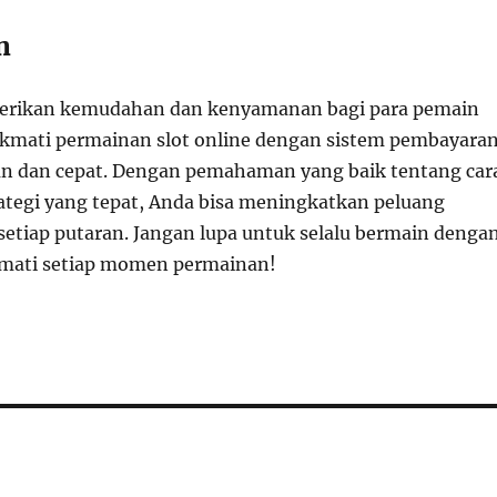
n
erikan kemudahan dan kenyamanan bagi para pemain
kmati permainan slot online dengan sistem pembayara
an dan cepat. Dengan pemahaman yang baik tentang car
ategi yang tepat, Anda bisa meningkatkan peluang
etiap putaran. Jangan lupa untuk selalu bermain denga
kmati setiap momen permainan!