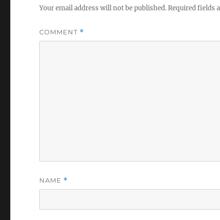
Your email address will not be published.
Required fields
COMMENT
*
NAME
*