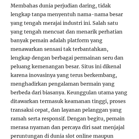
Membahas dunia perjudian daring, tidak
lengkap tanpa menyentuh nama-nama besar
yang tengah merajai industri ini. Salah satu
yang tengah mencuat dan menarik perhatian
banyak pemain adalah platform yang
menawarkan sensasi tak terbantahkan,
lengkap dengan berbagai permainan seru dan
peluang kemenangan besar. Situs ini dikenal
karena inovasinya yang terus berkembang,
menghadirkan pengalaman bermain yang
berbeda dari biasanya. Keunggulan utama yang
ditawarkan termasuk keamanan tinggi, proses
transaksi cepat, dan layanan pelanggan yang
ramah serta responsif. Dengan begitu, pemain
merasa nyaman dan percaya diri saat menjajal
peruntungan di dunia slot online maupun