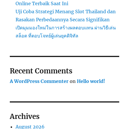
Online Terbaik Saat Ini
Uji Coba Strategi Menang Slot Thailand dan
Rasakan Perbedaannya Secara Signifikan
เปิดมุมมองใหม่ในการสร้างผลตอบแทน ผ่านวิธีเล่น
สล็อต ที่ตอบโจทย์ผู้เล่นยุคดิจิทัล
Recent Comments
A WordPress Commenter
on
Hello world!
Archives
August 2026