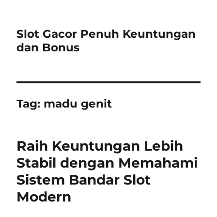
Slot Gacor Penuh Keuntungan
dan Bonus
Tag:
madu genit
Raih Keuntungan Lebih
Stabil dengan Memahami
Sistem Bandar Slot
Modern