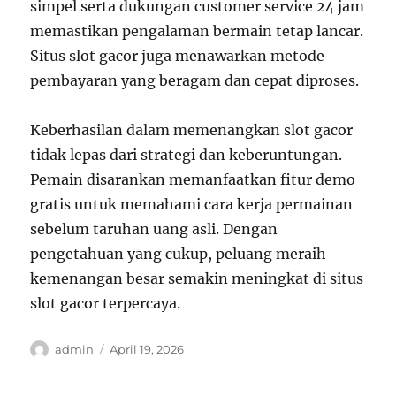
simpel serta dukungan customer service 24 jam
memastikan pengalaman bermain tetap lancar.
Situs slot gacor juga menawarkan metode
pembayaran yang beragam dan cepat diproses.
Keberhasilan dalam memenangkan slot gacor
tidak lepas dari strategi dan keberuntungan.
Pemain disarankan memanfaatkan fitur demo
gratis untuk memahami cara kerja permainan
sebelum taruhan uang asli. Dengan
pengetahuan yang cukup, peluang meraih
kemenangan besar semakin meningkat di situs
slot gacor terpercaya.
Author
Posted
admin
April 19, 2026
on