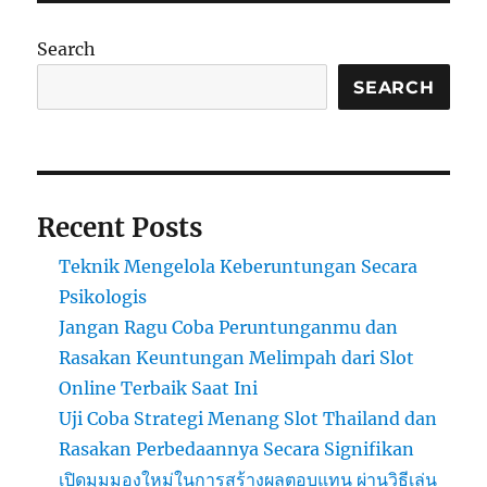
Search
SEARCH
Recent Posts
Teknik Mengelola Keberuntungan Secara
Psikologis
Jangan Ragu Coba Peruntunganmu dan
Rasakan Keuntungan Melimpah dari Slot
Online Terbaik Saat Ini
Uji Coba Strategi Menang Slot Thailand dan
Rasakan Perbedaannya Secara Signifikan
เปิดมุมมองใหม่ในการสร้างผลตอบแทน ผ่านวิธีเล่น