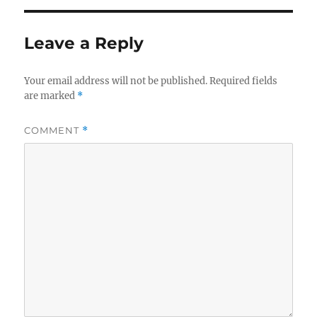
Leave a Reply
Your email address will not be published.
Required fields
are marked
*
COMMENT
*