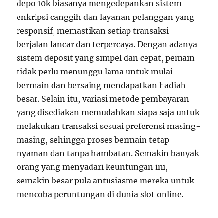
depo 10k biasanya mengedepankan sistem
enkripsi canggih dan layanan pelanggan yang
responsif, memastikan setiap transaksi
berjalan lancar dan terpercaya. Dengan adanya
sistem deposit yang simpel dan cepat, pemain
tidak perlu menunggu lama untuk mulai
bermain dan bersaing mendapatkan hadiah
besar. Selain itu, variasi metode pembayaran
yang disediakan memudahkan siapa saja untuk
melakukan transaksi sesuai preferensi masing-
masing, sehingga proses bermain tetap
nyaman dan tanpa hambatan. Semakin banyak
orang yang menyadari keuntungan ini,
semakin besar pula antusiasme mereka untuk
mencoba peruntungan di dunia slot online.