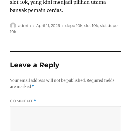
slot 10k, yang kini menjadi pilihan utama
banyak pemain cerdas.
Author
Posted
Tags
admin
April 11, 2026
depo 10k
,
slot 10k
,
slot depo
on
10k
Leave a Reply
Your email address will not be published.
Required fields
are marked
*
COMMENT
*