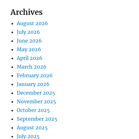
Archives
August 2026
July 2026
June 2026
May 2026
April 2026
March 2026
February 2026
January 2026
December 2025
November 2025
October 2025
September 2025
August 2025
July 2025