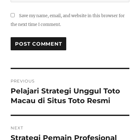
Save my name, email, and website in this browser for
the next time I comment.
Post
PREVIOUS
navigation
Pelajari Strategi Unggul Toto
Previous
post:
Macau di Situs Toto Resmi
NEXT
Strategi Pemain Profesional
Next