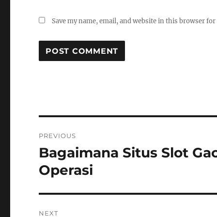
Save my name, email, and website in this browser for
Post
PREVIOUS
navigation
Bagaimana Situs Slot Ga
Previous
post:
Operasi
NEXT