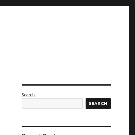
Search
SEARCH