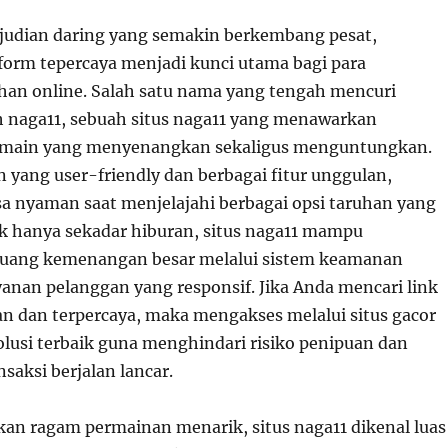
judian daring yang semakin berkembang pesat,
form tepercaya menjadi kunci utama bagi para
an online. Salah satu nama yang tengah mencuri
h naga11, sebuah situs naga11 yang menawarkan
main yang menyenangkan sekaligus menguntungkan.
 yang user-friendly dan berbagai fitur unggulan,
 nyaman saat menjelajahi berbagai opsi taruhan yang
ak hanya sekadar hiburan, situs naga11 mampu
uang kemenangan besar melalui sistem keamanan
yanan pelanggan yang responsif. Jika Anda mencari link
n dan terpercaya, maka mengakses melalui situs gacor
olusi terbaik guna menghindari risiko penipuan dan
saksi berjalan lancar.
an ragam permainan menarik, situs naga11 dikenal luas