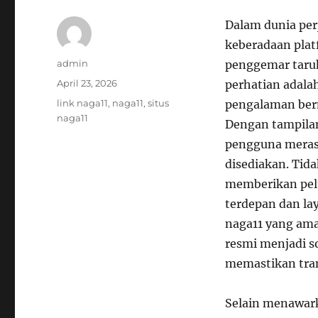
Dalam dunia per
keberadaan plat
Author
admin
penggemar taruh
Posted
April 23, 2026
perhatian adala
on
Tags
link naga11
,
naga11
,
situs
pengalaman ber
naga11
Dengan tampilan
pengguna merasa
disediakan. Tid
memberikan pel
terdepan dan la
naga11 yang ama
resmi menjadi s
memastikan tran
Selain menawark