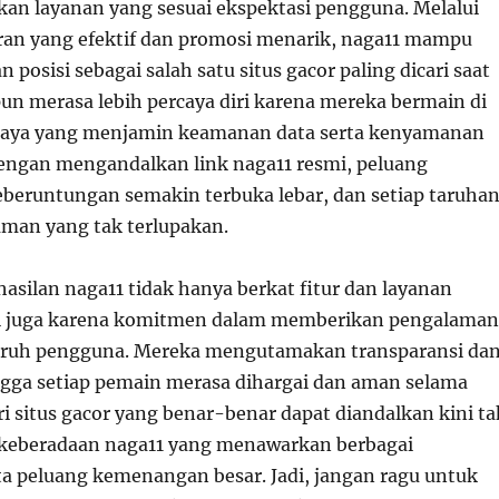
kan layanan yang sesuai ekspektasi pengguna. Melalui
ran yang efektif dan promosi menarik, naga11 mampu
osisi sebagai salah satu situs gacor paling dicari saat
 pun merasa lebih percaya diri karena mereka bermain di
rcaya yang menjamin keamanan data serta kenyamanan
Dengan mengandalkan link naga11 resmi, peluang
eruntungan semakin terbuka lebar, dan setiap taruha
man yang tak terlupakan.
asilan naga11 tidak hanya berkat fitur dan layanan
pi juga karena komitmen dalam memberikan pengalaman
luruh pengguna. Mereka mengutamakan transparansi da
ingga setiap pemain merasa dihargai dan aman selama
i situs gacor yang benar-benar dapat diandalkan kini ta
at keberadaan naga11 yang menawarkan berbagai
a peluang kemenangan besar. Jadi, jangan ragu untuk