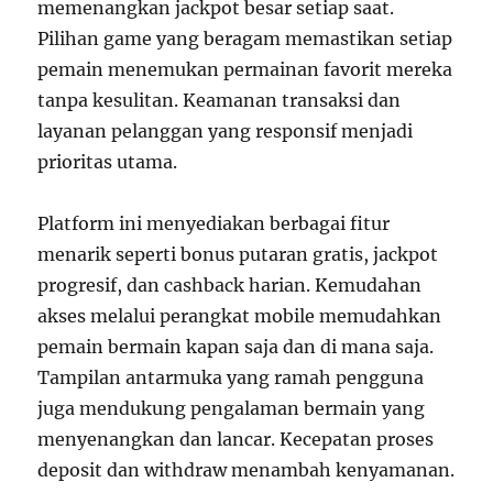
memenangkan jackpot besar setiap saat.
Pilihan game yang beragam memastikan setiap
pemain menemukan permainan favorit mereka
tanpa kesulitan. Keamanan transaksi dan
layanan pelanggan yang responsif menjadi
prioritas utama.
Platform ini menyediakan berbagai fitur
menarik seperti bonus putaran gratis, jackpot
progresif, dan cashback harian. Kemudahan
akses melalui perangkat mobile memudahkan
pemain bermain kapan saja dan di mana saja.
Tampilan antarmuka yang ramah pengguna
juga mendukung pengalaman bermain yang
menyenangkan dan lancar. Kecepatan proses
deposit dan withdraw menambah kenyamanan.