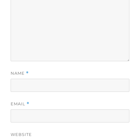
NAME
*
EMAIL
*
WEBSITE