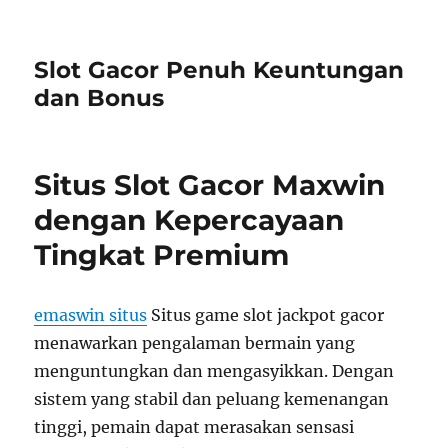
Slot Gacor Penuh Keuntungan
dan Bonus
Situs Slot Gacor Maxwin
dengan Kepercayaan
Tingkat Premium
emaswin situs
Situs game slot jackpot gacor
menawarkan pengalaman bermain yang
menguntungkan dan mengasyikkan. Dengan
sistem yang stabil dan peluang kemenangan
tinggi, pemain dapat merasakan sensasi