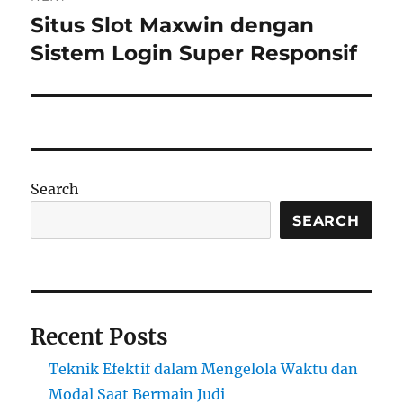
Situs Slot Maxwin dengan
Next
post:
Sistem Login Super Responsif
Search
SEARCH
Recent Posts
Teknik Efektif dalam Mengelola Waktu dan
Modal Saat Bermain Judi