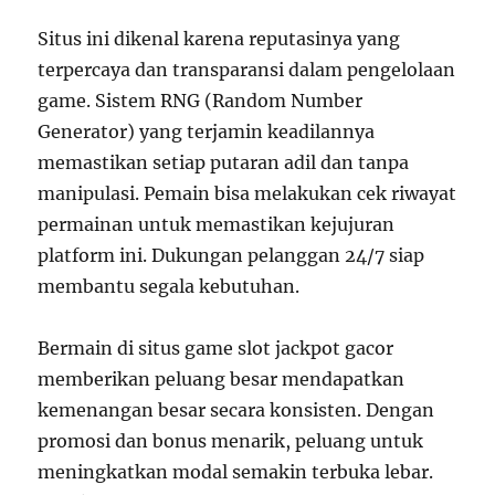
Situs ini dikenal karena reputasinya yang
terpercaya dan transparansi dalam pengelolaan
game. Sistem RNG (Random Number
Generator) yang terjamin keadilannya
memastikan setiap putaran adil dan tanpa
manipulasi. Pemain bisa melakukan cek riwayat
permainan untuk memastikan kejujuran
platform ini. Dukungan pelanggan 24/7 siap
membantu segala kebutuhan.
Bermain di situs game slot jackpot gacor
memberikan peluang besar mendapatkan
kemenangan besar secara konsisten. Dengan
promosi dan bonus menarik, peluang untuk
meningkatkan modal semakin terbuka lebar.