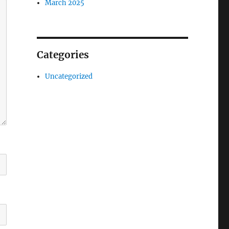
March 2025
Categories
Uncategorized