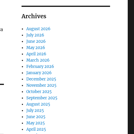
Archives
ra
August 2026
July 2026
June 2026
May 2026
April 2026
March 2026
February 2026
January 2026
December 2025
November 2025
October 2025
September 2025
August 2025
July 2025
June 2025
May 2025
April 2025