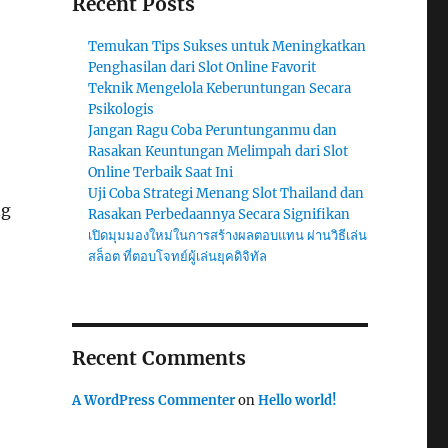
Recent Posts
Temukan Tips Sukses untuk Meningkatkan
Penghasilan dari Slot Online Favorit
Teknik Mengelola Keberuntungan Secara
Psikologis
Jangan Ragu Coba Peruntunganmu dan
Rasakan Keuntungan Melimpah dari Slot
Online Terbaik Saat Ini
Uji Coba Strategi Menang Slot Thailand dan
ng
Rasakan Perbedaannya Secara Signifikan
เปิดมุมมองใหม่ในการสร้างผลตอบแทน ผ่านวิธีเล่น
สล็อต ที่ตอบโจทย์ผู้เล่นยุคดิจิทัล
Recent Comments
A WordPress Commenter
on
Hello world!