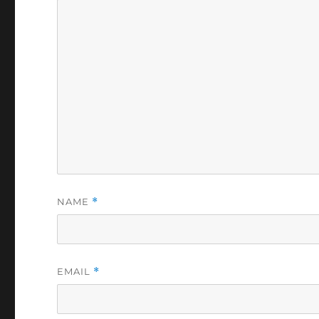
NAME
*
EMAIL
*