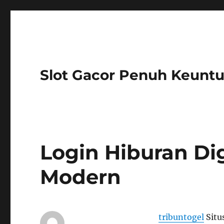
Slot Gacor Penuh Keunt
Login Hiburan Di
Modern
tribuntogel
Situ