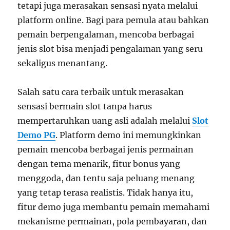
tetapi juga merasakan sensasi nyata melalui
platform online. Bagi para pemula atau bahkan
pemain berpengalaman, mencoba berbagai
jenis slot bisa menjadi pengalaman yang seru
sekaligus menantang.
Salah satu cara terbaik untuk merasakan
sensasi bermain slot tanpa harus
mempertaruhkan uang asli adalah melalui
Slot
Demo PG
. Platform demo ini memungkinkan
pemain mencoba berbagai jenis permainan
dengan tema menarik, fitur bonus yang
menggoda, dan tentu saja peluang menang
yang tetap terasa realistis. Tidak hanya itu,
fitur demo juga membantu pemain memahami
mekanisme permainan, pola pembayaran, dan