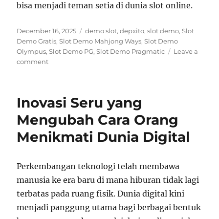
bisa menjadi teman setia di dunia slot online.
Posted
Tags
December 16, 2025
demo slot
,
depxito
,
slot demo
,
Slot
on
Demo Gratis
,
Slot Demo Mahjong Ways
,
Slot Demo
Olympus
,
Slot Demo PG
,
Slot Demo Pragmatic
Leave a
on
comment
Serunya
Menjelajahi
Dunia
Inovasi Seru yang
Slot
Online:
Mengubah Cara Orang
Keseruan
Menikmati Dunia Digital
yang
Tak
Pernah
Mati
Perkembangan teknologi telah membawa
manusia ke era baru di mana hiburan tidak lagi
terbatas pada ruang fisik. Dunia digital kini
menjadi panggung utama bagi berbagai bentuk