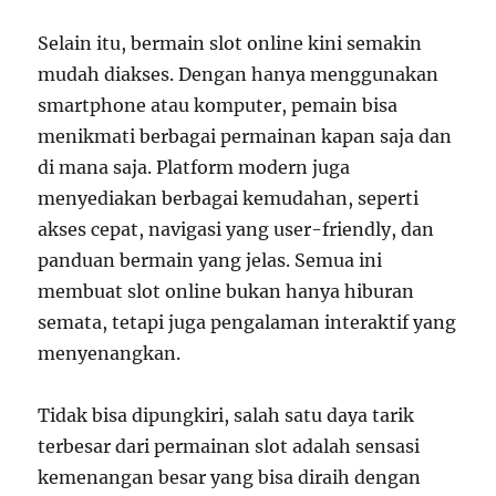
Selain itu, bermain slot online kini semakin
mudah diakses. Dengan hanya menggunakan
smartphone atau komputer, pemain bisa
menikmati berbagai permainan kapan saja dan
di mana saja. Platform modern juga
menyediakan berbagai kemudahan, seperti
akses cepat, navigasi yang user-friendly, dan
panduan bermain yang jelas. Semua ini
membuat slot online bukan hanya hiburan
semata, tetapi juga pengalaman interaktif yang
menyenangkan.
Tidak bisa dipungkiri, salah satu daya tarik
terbesar dari permainan slot adalah sensasi
kemenangan besar yang bisa diraih dengan