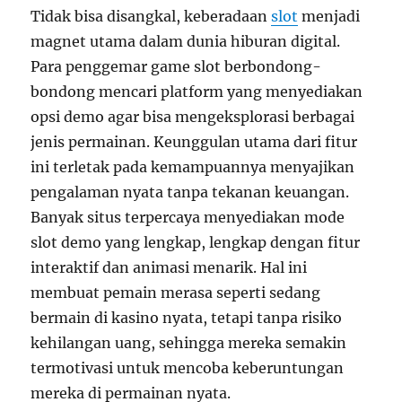
Tidak bisa disangkal, keberadaan
slot
menjadi
magnet utama dalam dunia hiburan digital.
Para penggemar game slot berbondong-
bondong mencari platform yang menyediakan
opsi demo agar bisa mengeksplorasi berbagai
jenis permainan. Keunggulan utama dari fitur
ini terletak pada kemampuannya menyajikan
pengalaman nyata tanpa tekanan keuangan.
Banyak situs terpercaya menyediakan mode
slot demo yang lengkap, lengkap dengan fitur
interaktif dan animasi menarik. Hal ini
membuat pemain merasa seperti sedang
bermain di kasino nyata, tetapi tanpa risiko
kehilangan uang, sehingga mereka semakin
termotivasi untuk mencoba keberuntungan
mereka di permainan nyata.