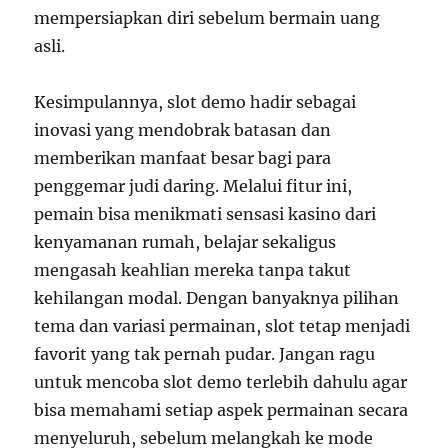
mempersiapkan diri sebelum bermain uang
asli.
Kesimpulannya, slot demo hadir sebagai
inovasi yang mendobrak batasan dan
memberikan manfaat besar bagi para
penggemar judi daring. Melalui fitur ini,
pemain bisa menikmati sensasi kasino dari
kenyamanan rumah, belajar sekaligus
mengasah keahlian mereka tanpa takut
kehilangan modal. Dengan banyaknya pilihan
tema dan variasi permainan, slot tetap menjadi
favorit yang tak pernah pudar. Jangan ragu
untuk mencoba slot demo terlebih dahulu agar
bisa memahami setiap aspek permainan secara
menyeluruh, sebelum melangkah ke mode