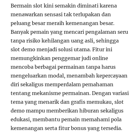
Bermain slot kini semakin diminati karena
menawarkan sensasi tak terlupakan dan
peluang besar meraih kemenangan besar.
Banyak pemain yang mencari pengalaman seru
tanpa risiko kehilangan uang asli, sehingga
slot demo menjadi solusi utama. Fitur ini
memungkinkan penggemar judi online
mencoba berbagai permainan tanpa harus
mengeluarkan modal, menambah kepercayaan
diri sekaligus memperdalam pemahaman
tentang mekanisme permainan. Dengan variasi
tema yang menarik dan grafis memukau, slot
demo mampu memberikan hiburan sekaligus
edukasi, membantu pemain memahami pola
kemenangan serta fitur bonus yang tersedia.