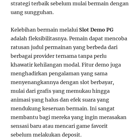
strategi terbaik sebelum mulai bermain dengan
uang sungguhan.
Kelebihan bermain melalui
Slot Demo PG
adalah fleksibilitasnya. Pemain dapat mencoba
ratusan judul permainan yang berbeda dari
berbagai provider ternama tanpa perlu
khawatir kehilangan modal. Fitur demo juga
menghadirkan pengalaman yang sama
menyenangkannya dengan slot berbayar,
mulai dari grafis yang memukau hingga
animasi yang halus dan efek suara yang
mendukung keseruan bermain. Ini sangat
membantu bagi mereka yang ingin merasakan
sensasi baru atau mencari game favorit
sebelum melakukan deposit.