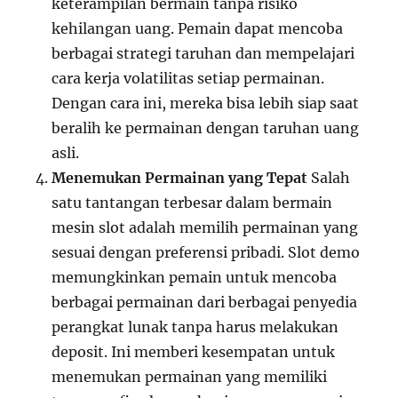
keterampilan bermain tanpa risiko
kehilangan uang. Pemain dapat mencoba
berbagai strategi taruhan dan mempelajari
cara kerja volatilitas setiap permainan.
Dengan cara ini, mereka bisa lebih siap saat
beralih ke permainan dengan taruhan uang
asli.
Menemukan Permainan yang Tepat
Salah
satu tantangan terbesar dalam bermain
mesin slot adalah memilih permainan yang
sesuai dengan preferensi pribadi. Slot demo
memungkinkan pemain untuk mencoba
berbagai permainan dari berbagai penyedia
perangkat lunak tanpa harus melakukan
deposit. Ini memberi kesempatan untuk
menemukan permainan yang memiliki