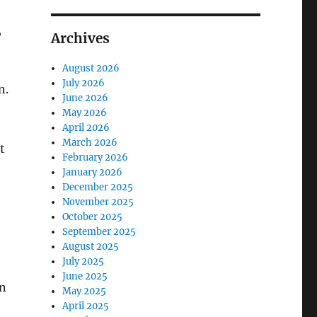
,
Archives
August 2026
July 2026
n.
June 2026
May 2026
April 2026
March 2026
t
February 2026
January 2026
December 2025
November 2025
October 2025
September 2025
August 2025
July 2025
June 2025
n
May 2025
April 2025