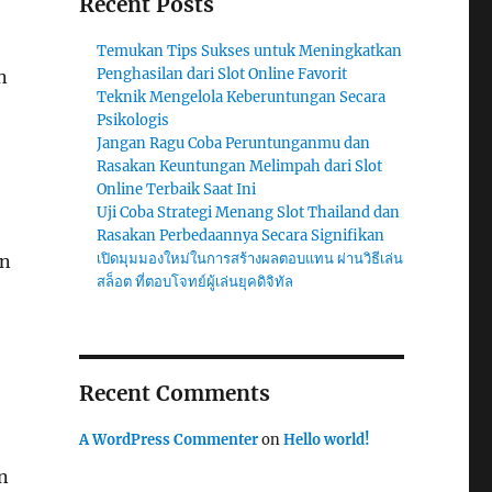
Recent Posts
Temukan Tips Sukses untuk Meningkatkan
Penghasilan dari Slot Online Favorit
n
Teknik Mengelola Keberuntungan Secara
Psikologis
Jangan Ragu Coba Peruntunganmu dan
Rasakan Keuntungan Melimpah dari Slot
Online Terbaik Saat Ini
Uji Coba Strategi Menang Slot Thailand dan
Rasakan Perbedaannya Secara Signifikan
เปิดมุมมองใหม่ในการสร้างผลตอบแทน ผ่านวิธีเล่น
in
สล็อต ที่ตอบโจทย์ผู้เล่นยุคดิจิทัล
Recent Comments
A WordPress Commenter
on
Hello world!
n