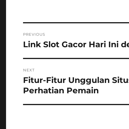
Post
PREVIOUS
navigation
Link Slot Gacor Hari Ini
Previous
post:
NEXT
Fitur-Fitur Unggulan Sit
Next
post:
Perhatian Pemain