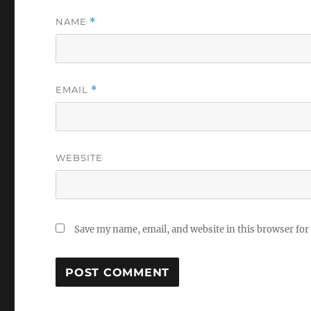
NAME
*
EMAIL
*
WEBSITE
Save my name, email, and website in this browser for