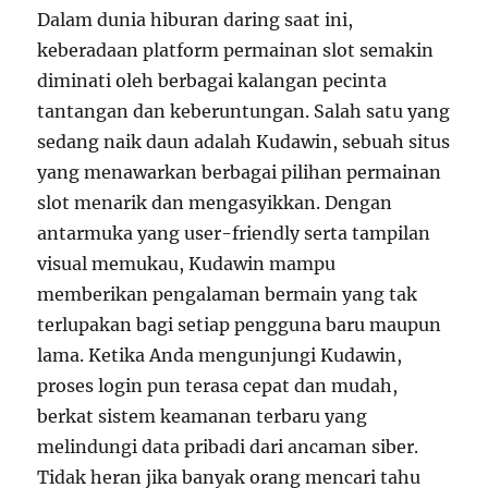
Dalam dunia hiburan daring saat ini,
keberadaan platform permainan slot semakin
diminati oleh berbagai kalangan pecinta
tantangan dan keberuntungan. Salah satu yang
sedang naik daun adalah Kudawin, sebuah situs
yang menawarkan berbagai pilihan permainan
slot menarik dan mengasyikkan. Dengan
antarmuka yang user-friendly serta tampilan
visual memukau, Kudawin mampu
memberikan pengalaman bermain yang tak
terlupakan bagi setiap pengguna baru maupun
lama. Ketika Anda mengunjungi Kudawin,
proses login pun terasa cepat dan mudah,
berkat sistem keamanan terbaru yang
melindungi data pribadi dari ancaman siber.
Tidak heran jika banyak orang mencari tahu