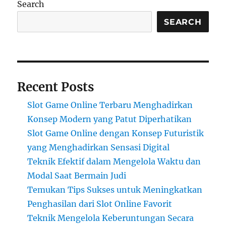
Search
Pemain
Slot
SEARCH
Online
Mengurangi
Risiko
Kerugian
Recent Posts
Slot Game Online Terbaru Menghadirkan
Konsep Modern yang Patut Diperhatikan
Slot Game Online dengan Konsep Futuristik
yang Menghadirkan Sensasi Digital
Teknik Efektif dalam Mengelola Waktu dan
Modal Saat Bermain Judi
Temukan Tips Sukses untuk Meningkatkan
Penghasilan dari Slot Online Favorit
Teknik Mengelola Keberuntungan Secara