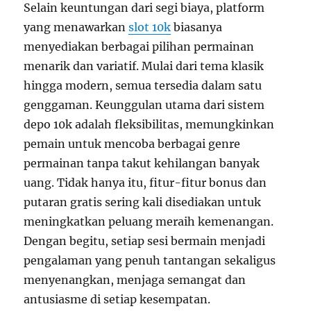
Selain keuntungan dari segi biaya, platform
yang menawarkan
slot 10k
biasanya
menyediakan berbagai pilihan permainan
menarik dan variatif. Mulai dari tema klasik
hingga modern, semua tersedia dalam satu
genggaman. Keunggulan utama dari sistem
depo 10k adalah fleksibilitas, memungkinkan
pemain untuk mencoba berbagai genre
permainan tanpa takut kehilangan banyak
uang. Tidak hanya itu, fitur-fitur bonus dan
putaran gratis sering kali disediakan untuk
meningkatkan peluang meraih kemenangan.
Dengan begitu, setiap sesi bermain menjadi
pengalaman yang penuh tantangan sekaligus
menyenangkan, menjaga semangat dan
antusiasme di setiap kesempatan.