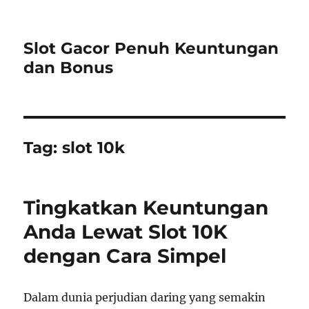
Slot Gacor Penuh Keuntungan
dan Bonus
Tag:
slot 10k
Tingkatkan Keuntungan
Anda Lewat Slot 10K
dengan Cara Simpel
Dalam dunia perjudian daring yang semakin