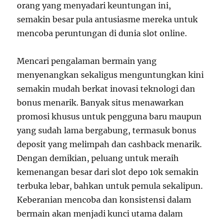
orang yang menyadari keuntungan ini,
semakin besar pula antusiasme mereka untuk
mencoba peruntungan di dunia slot online.
Mencari pengalaman bermain yang
menyenangkan sekaligus menguntungkan kini
semakin mudah berkat inovasi teknologi dan
bonus menarik. Banyak situs menawarkan
promosi khusus untuk pengguna baru maupun
yang sudah lama bergabung, termasuk bonus
deposit yang melimpah dan cashback menarik.
Dengan demikian, peluang untuk meraih
kemenangan besar dari slot depo 10k semakin
terbuka lebar, bahkan untuk pemula sekalipun.
Keberanian mencoba dan konsistensi dalam
bermain akan menjadi kunci utama dalam