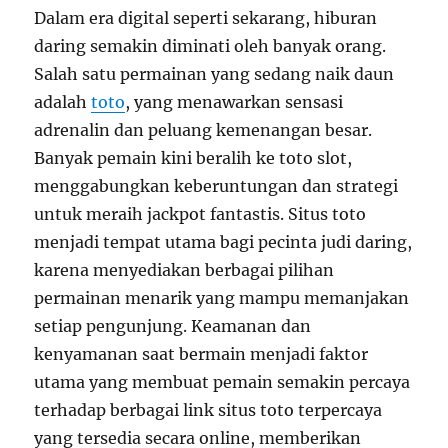
Dalam era digital seperti sekarang, hiburan
daring semakin diminati oleh banyak orang.
Salah satu permainan yang sedang naik daun
adalah
toto
, yang menawarkan sensasi
adrenalin dan peluang kemenangan besar.
Banyak pemain kini beralih ke toto slot,
menggabungkan keberuntungan dan strategi
untuk meraih jackpot fantastis. Situs toto
menjadi tempat utama bagi pecinta judi daring,
karena menyediakan berbagai pilihan
permainan menarik yang mampu memanjakan
setiap pengunjung. Keamanan dan
kenyamanan saat bermain menjadi faktor
utama yang membuat pemain semakin percaya
terhadap berbagai link situs toto terpercaya
yang tersedia secara online, memberikan