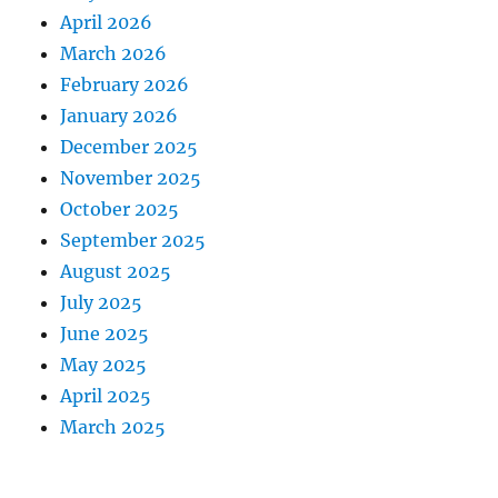
April 2026
March 2026
February 2026
January 2026
December 2025
November 2025
October 2025
September 2025
August 2025
July 2025
June 2025
May 2025
April 2025
March 2025