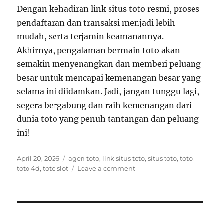
Dengan kehadiran link situs toto resmi, proses
pendaftaran dan transaksi menjadi lebih
mudah, serta terjamin keamanannya.
Akhirnya, pengalaman bermain toto akan
semakin menyenangkan dan memberi peluang
besar untuk mencapai kemenangan besar yang
selama ini diidamkan. Jadi, jangan tunggu lagi,
segera bergabung dan raih kemenangan dari
dunia toto yang penuh tantangan dan peluang
ini!
Posted
Tags
April 20, 2026
agen toto
,
link situs toto
,
situs toto
,
toto
,
on
on
toto 4d
,
toto slot
Leave a comment
Teknik
Profesional
Bermain
Toto
4D