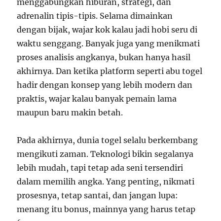
menggabungkan hiburan, strategi, dan
adrenalin tipis-tipis. Selama dimainkan
dengan bijak, wajar kok kalau jadi hobi seru di
waktu senggang. Banyak juga yang menikmati
proses analisis angkanya, bukan hanya hasil
akhirnya. Dan ketika platform seperti abu togel
hadir dengan konsep yang lebih modern dan
praktis, wajar kalau banyak pemain lama
maupun baru makin betah.
Pada akhirnya, dunia togel selalu berkembang
mengikuti zaman. Teknologi bikin segalanya
lebih mudah, tapi tetap ada seni tersendiri
dalam memilih angka. Yang penting, nikmati
prosesnya, tetap santai, dan jangan lupa:
menang itu bonus, mainnya yang harus tetap