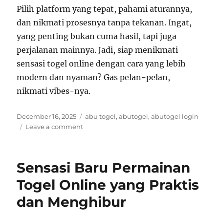
Pilih platform yang tepat, pahami aturannya,
dan nikmati prosesnya tanpa tekanan. Ingat,
yang penting bukan cuma hasil, tapi juga
perjalanan mainnya. Jadi, siap menikmati
sensasi togel online dengan cara yang lebih
modern dan nyaman? Gas pelan-pelan,
nikmati vibes-nya.
Posted
Tags
December 16, 2025
abu togel
,
abutogel
,
abutogel login
on
on
Leave a comment
Serunya
Menjelajah
Dunia
Sensasi Baru Permainan
Togel
Online
Togel Online yang Praktis
yang
dan Menghibur
Praktis
dan
Menghibur