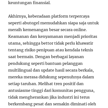
keuntungan finansial.
Akhirnya, keberadaan platform terpercaya
seperti abutogel memudahkan siapa saja untuk
meraih kemenangan besar secara online.
Keamanan dan kenyamanan menjadi prioritas
utama, sehingga bettor tidak perlu khawatir
tentang risiko penipuan atau kendala teknis
saat bermain. Dengan berbagai layanan
pendukung seperti bantuan pelanggan
multilingual dan update hasil secara berkala,
mereka merasa didukung sepenuhnya dalam
setiap taruhan. Melihat tren positif dan
antusiasme tinggi dari komunitas pengguna,
tidak mengherankan jika industri ini terus
berkembang pesat dan semakin diminati oleh