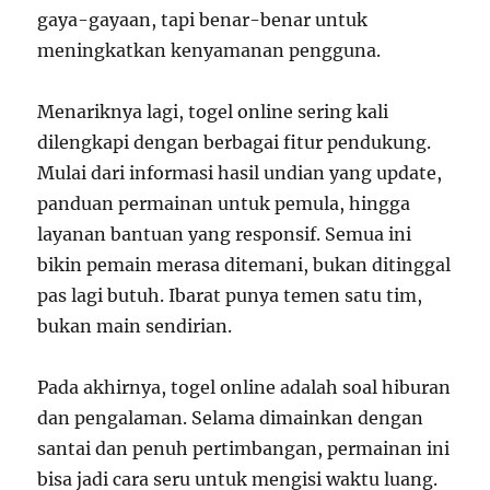
gaya-gayaan, tapi benar-benar untuk
meningkatkan kenyamanan pengguna.
Menariknya lagi, togel online sering kali
dilengkapi dengan berbagai fitur pendukung.
Mulai dari informasi hasil undian yang update,
panduan permainan untuk pemula, hingga
layanan bantuan yang responsif. Semua ini
bikin pemain merasa ditemani, bukan ditinggal
pas lagi butuh. Ibarat punya temen satu tim,
bukan main sendirian.
Pada akhirnya, togel online adalah soal hiburan
dan pengalaman. Selama dimainkan dengan
santai dan penuh pertimbangan, permainan ini
bisa jadi cara seru untuk mengisi waktu luang.