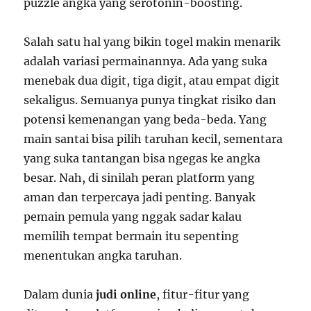
puzzle angka yang serotonin-boosting.
Salah satu hal yang bikin togel makin menarik
adalah variasi permainannya. Ada yang suka
menebak dua digit, tiga digit, atau empat digit
sekaligus. Semuanya punya tingkat risiko dan
potensi kemenangan yang beda-beda. Yang
main santai bisa pilih taruhan kecil, sementara
yang suka tantangan bisa ngegas ke angka
besar. Nah, di sinilah peran platform yang
aman dan terpercaya jadi penting. Banyak
pemain pemula yang nggak sadar kalau
memilih tempat bermain itu sepenting
menentukan angka taruhan.
Dalam dunia
judi online
, fitur-fitur yang