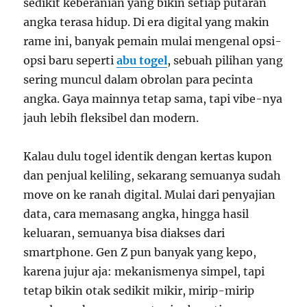
sedikit keberanian yang bikin setiap putaran
angka terasa hidup. Di era digital yang makin
rame ini, banyak pemain mulai mengenal opsi-
opsi baru seperti
abu togel
, sebuah pilihan yang
sering muncul dalam obrolan para pecinta
angka. Gaya mainnya tetap sama, tapi vibe-nya
jauh lebih fleksibel dan modern.
Kalau dulu togel identik dengan kertas kupon
dan penjual keliling, sekarang semuanya sudah
move on ke ranah digital. Mulai dari penyajian
data, cara memasang angka, hingga hasil
keluaran, semuanya bisa diakses dari
smartphone. Gen Z pun banyak yang kepo,
karena jujur aja: mekanismenya simpel, tapi
tetap bikin otak sedikit mikir, mirip-mirip