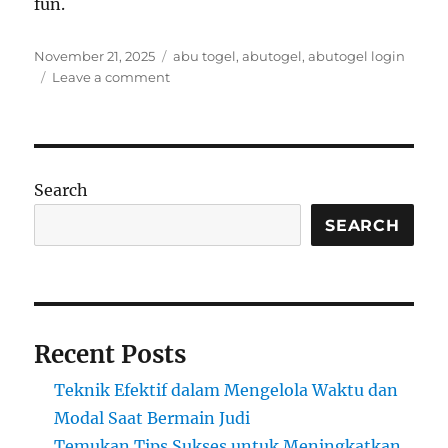
fun.
Posted
Tags
November 21, 2025
abu togel
,
abutogel
,
abutogel login
on
on
Leave a comment
Mengulik
Serunya
Angka
&
Peluang
Search
di
Dunia
SEARCH
Togel
Modern
Recent Posts
Teknik Efektif dalam Mengelola Waktu dan
Modal Saat Bermain Judi
Temukan Tips Sukses untuk Meningkatkan