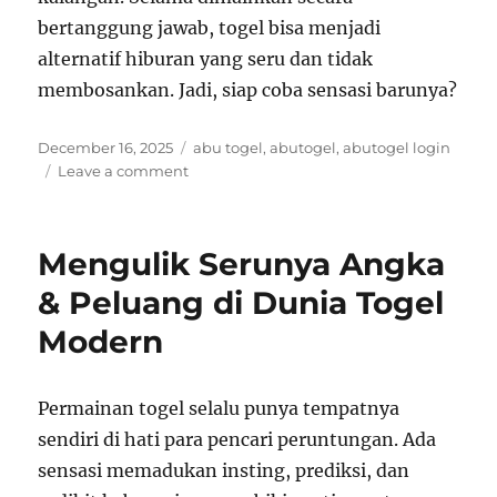
bertanggung jawab, togel bisa menjadi
alternatif hiburan yang seru dan tidak
membosankan. Jadi, siap coba sensasi barunya?
Posted
Tags
December 16, 2025
abu togel
,
abutogel
,
abutogel login
on
on
Leave a comment
Sensasi
Baru
Permainan
Mengulik Serunya Angka
Togel
Online
& Peluang di Dunia Togel
yang
Modern
Praktis
dan
Menghibur
Permainan togel selalu punya tempatnya
sendiri di hati para pencari peruntungan. Ada
sensasi memadukan insting, prediksi, dan