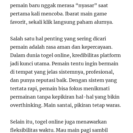
pemain baru nggak merasa “nyasar” saat
pertama kali mencoba. Ibarat main game
favorit, sekali klik langsung paham alurnya.
Salah satu hal penting yang sering dicari
pemain adalah rasa aman dan kepercayaan.
Dalam dunia togel online, kredibilitas platform
jadi kunci utama. Pemain tentu ingin bermain
di tempat yang jelas sistemnya, profesional,
dan punya reputasi baik. Dengan sistem yang
tertata rapi, pemain bisa fokus menikmati
permainan tanpa kepikiran hal-hal yang bikin
overthinking. Main santai, pikiran tetap waras.
Selain itu, togel online juga menawarkan
fleksibilitas waktu. Mau main pagi sambil