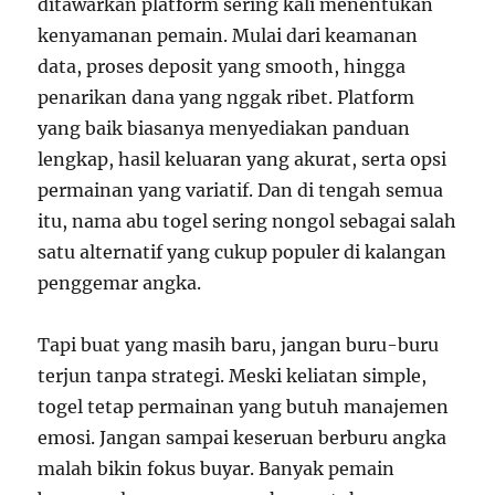
ditawarkan platform sering kali menentukan
kenyamanan pemain. Mulai dari keamanan
data, proses deposit yang smooth, hingga
penarikan dana yang nggak ribet. Platform
yang baik biasanya menyediakan panduan
lengkap, hasil keluaran yang akurat, serta opsi
permainan yang variatif. Dan di tengah semua
itu, nama abu togel sering nongol sebagai salah
satu alternatif yang cukup populer di kalangan
penggemar angka.
Tapi buat yang masih baru, jangan buru-buru
terjun tanpa strategi. Meski keliatan simple,
togel tetap permainan yang butuh manajemen
emosi. Jangan sampai keseruan berburu angka
malah bikin fokus buyar. Banyak pemain