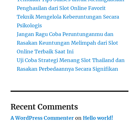
Penghasilan dari Slot Online Favorit
Teknik Mengelola Keberuntungan Secara
Psikologis
Jangan Ragu Coba Peruntunganmu dan
Rasakan Keuntungan Melimpah dari Slot
Online Terbaik Saat Ini
Uji Coba Strategi Menang Slot Thailand dan
Rasakan Perbedaannya Secara Signifikan
Recent Comments
A WordPress Commenter
on
Hello world!