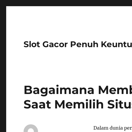
Slot Gacor Penuh Keunt
Bagaimana Memb
Saat Memilih Situ
Dalam dunia perm