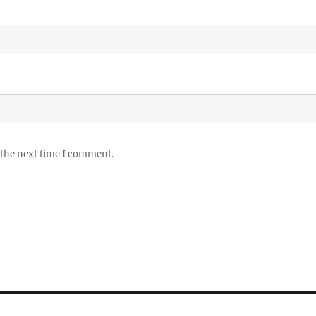
 the next time I comment.