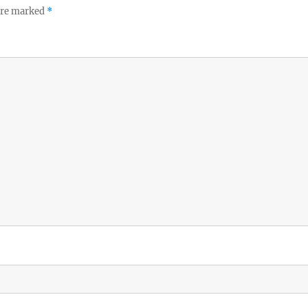
 are marked
*