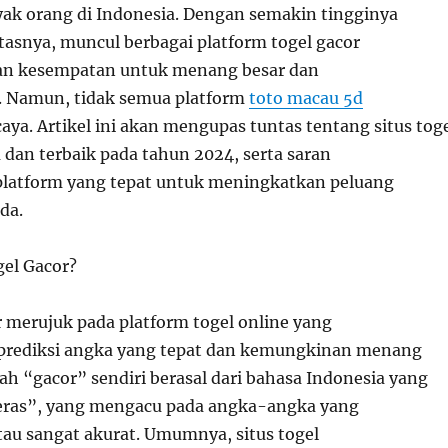
nyak orang di Indonesia. Dengan semakin tingginya
tasnya, muncul berbagai platform togel gacor
n kesempatan untuk menang besar dan
. Namun, tidak semua platform
toto macau 5d
caya. Artikel ini akan mengupas tuntas tentang situs tog
 dan terbaik pada tahun 2024, serta saran
platform yang tepat untuk meningkatkan peluang
da.
gel Gacor?
r merujuk pada platform togel online yang
 prediksi angka yang tepat dan kemungkinan menang
ilah “gacor” sendiri berasal dari bahasa Indonesia yang
keras”, yang mengacu pada angka-angka yang
tau sangat akurat. Umumnya, situs togel