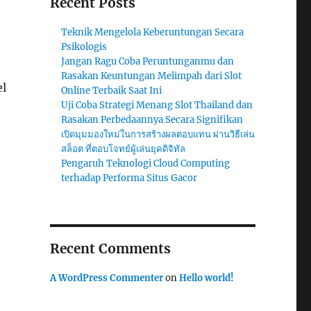
Recent Posts
Teknik Mengelola Keberuntungan Secara
Psikologis
Jangan Ragu Coba Peruntunganmu dan
Rasakan Keuntungan Melimpah dari Slot
el
Online Terbaik Saat Ini
Uji Coba Strategi Menang Slot Thailand dan
Rasakan Perbedaannya Secara Signifikan
เปิดมุมมองใหม่ในการสร้างผลตอบแทน ผ่านวิธีเล่น
สล็อต ที่ตอบโจทย์ผู้เล่นยุคดิจิทัล
Pengaruh Teknologi Cloud Computing
terhadap Performa Situs Gacor
Recent Comments
A WordPress Commenter
on
Hello world!