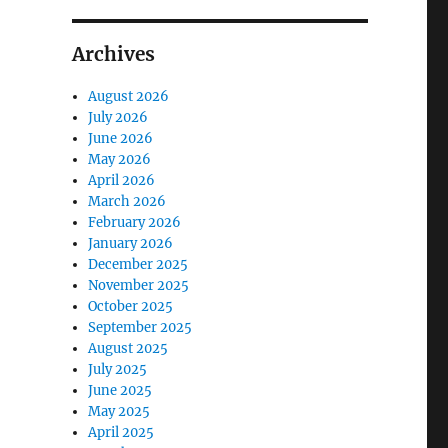
Archives
August 2026
July 2026
June 2026
May 2026
April 2026
March 2026
February 2026
January 2026
December 2025
November 2025
October 2025
September 2025
August 2025
July 2025
June 2025
May 2025
April 2025