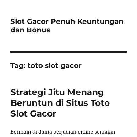
Slot Gacor Penuh Keuntungan
dan Bonus
Tag:
toto slot gacor
Strategi Jitu Menang
Beruntun di Situs Toto
Slot Gacor
Bermain di dunia perjudian online semakin