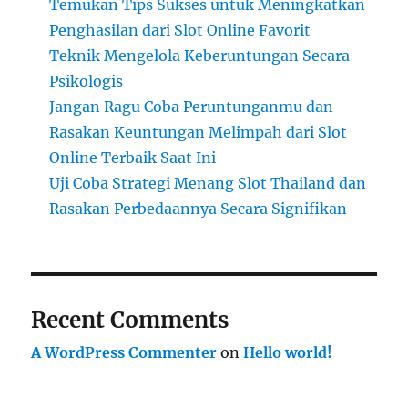
Temukan Tips Sukses untuk Meningkatkan
Penghasilan dari Slot Online Favorit
Teknik Mengelola Keberuntungan Secara
Psikologis
Jangan Ragu Coba Peruntunganmu dan
Rasakan Keuntungan Melimpah dari Slot
Online Terbaik Saat Ini
Uji Coba Strategi Menang Slot Thailand dan
Rasakan Perbedaannya Secara Signifikan
Recent Comments
A WordPress Commenter
on
Hello world!