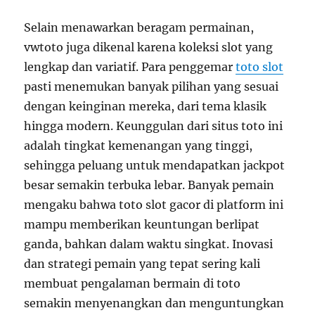
Selain menawarkan beragam permainan,
vwtoto juga dikenal karena koleksi slot yang
lengkap dan variatif. Para penggemar
toto slot
pasti menemukan banyak pilihan yang sesuai
dengan keinginan mereka, dari tema klasik
hingga modern. Keunggulan dari situs toto ini
adalah tingkat kemenangan yang tinggi,
sehingga peluang untuk mendapatkan jackpot
besar semakin terbuka lebar. Banyak pemain
mengaku bahwa toto slot gacor di platform ini
mampu memberikan keuntungan berlipat
ganda, bahkan dalam waktu singkat. Inovasi
dan strategi pemain yang tepat sering kali
membuat pengalaman bermain di toto
semakin menyenangkan dan menguntungkan