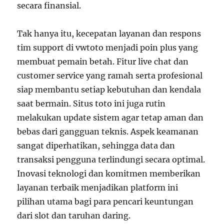
secara finansial.
Tak hanya itu, kecepatan layanan dan respons
tim support di vwtoto menjadi poin plus yang
membuat pemain betah. Fitur live chat dan
customer service yang ramah serta profesional
siap membantu setiap kebutuhan dan kendala
saat bermain. Situs toto ini juga rutin
melakukan update sistem agar tetap aman dan
bebas dari gangguan teknis. Aspek keamanan
sangat diperhatikan, sehingga data dan
transaksi pengguna terlindungi secara optimal.
Inovasi teknologi dan komitmen memberikan
layanan terbaik menjadikan platform ini
pilihan utama bagi para pencari keuntungan
dari slot dan taruhan daring.