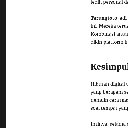
lebih personal 
Tarungtoto
jadi
ini. Mereka ter
Kombinasi antar
bikin platform i
Kesimpu
Hiburan digital 
yang beragam s
nemuin cara mas
soal tempat yang
Intinya, selama 