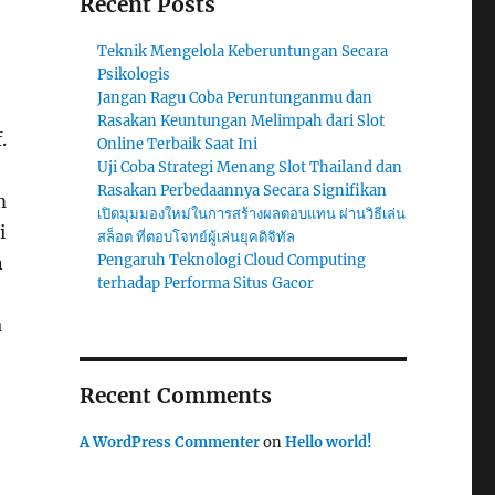
Recent Posts
Teknik Mengelola Keberuntungan Secara
Psikologis
Jangan Ragu Coba Peruntunganmu dan
Rasakan Keuntungan Melimpah dari Slot
.
Online Terbaik Saat Ini
Uji Coba Strategi Menang Slot Thailand dan
Rasakan Perbedaannya Secara Signifikan
m
เปิดมุมมองใหม่ในการสร้างผลตอบแทน ผ่านวิธีเล่น
i
สล็อต ที่ตอบโจทย์ผู้เล่นยุคดิจิทัล
Pengaruh Teknologi Cloud Computing
n
terhadap Performa Situs Gacor
a
Recent Comments
A WordPress Commenter
on
Hello world!