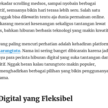
sekadar scrolling medsos, sampai nyobain berbagai
tif, semuanya bikin hari terasa lebih seru. Salah satu
ggak bisa dilewatin tentu aja dunia permainan online.
karang mencari kesenangan sekaligus tantangan lewat
, bahkan hiburan berbasis teknologi yang makin kreatif
 yang paling mencuri perhatian adalah kehadiran platfor
tarungtoto
. Nama ini sering banget dibicarain karena jad
a para pecinta hiburan digital yang suka tantangan da
tif. Nggak heran kalau tarungtoto makin populer,
menghadirkan berbagai pilihan yang bikin penggunany
lama.
igital yang Fleksibel