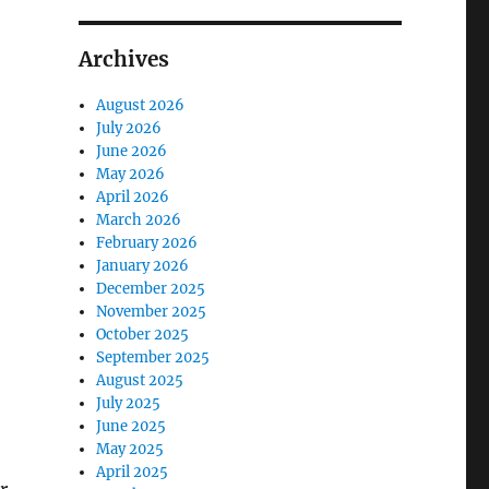
Archives
August 2026
July 2026
June 2026
May 2026
April 2026
March 2026
February 2026
January 2026
December 2025
November 2025
October 2025
September 2025
August 2025
July 2025
June 2025
May 2025
April 2025