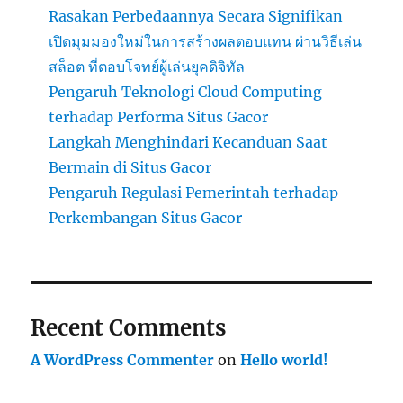
Rasakan Perbedaannya Secara Signifikan
เปิดมุมมองใหม่ในการสร้างผลตอบแทน ผ่านวิธีเล่น
สล็อต ที่ตอบโจทย์ผู้เล่นยุคดิจิทัล
Pengaruh Teknologi Cloud Computing
terhadap Performa Situs Gacor
Langkah Menghindari Kecanduan Saat
Bermain di Situs Gacor
Pengaruh Regulasi Pemerintah terhadap
Perkembangan Situs Gacor
Recent Comments
A WordPress Commenter
on
Hello world!