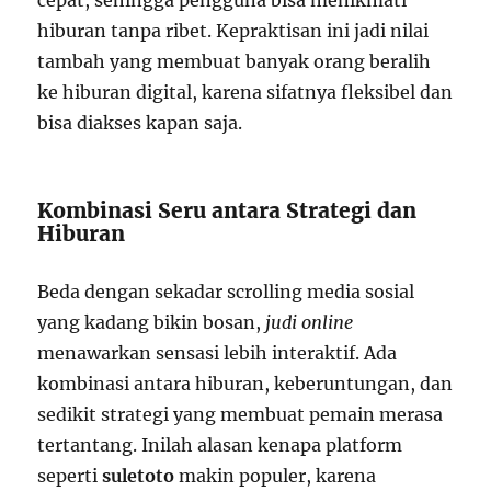
cepat, sehingga pengguna bisa menikmati
hiburan tanpa ribet. Kepraktisan ini jadi nilai
tambah yang membuat banyak orang beralih
ke hiburan digital, karena sifatnya fleksibel dan
bisa diakses kapan saja.
Kombinasi Seru antara Strategi dan
Hiburan
Beda dengan sekadar scrolling media sosial
yang kadang bikin bosan,
judi online
menawarkan sensasi lebih interaktif. Ada
kombinasi antara hiburan, keberuntungan, dan
sedikit strategi yang membuat pemain merasa
tertantang. Inilah alasan kenapa platform
seperti
suletoto
makin populer, karena