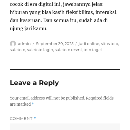
cocok di era digital ini, jawabannya jelas:
hiburan yang bisa kasih fleksibilitas, interaksi,
dan keseruan. Dan semua itu, sudah ada di
ujung jari kamu.
Author
Posted
Tags
admin
September 30, 2025
judi online
,
situs toto
,
on
suletoto
,
suletoto login
,
suletoto resmi
,
toto togel
Leave a Reply
Your email address will not be published.
Required fields
are marked
*
COMMENT
*