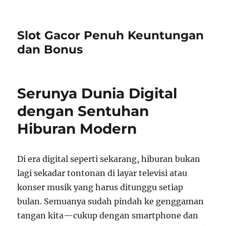
Slot Gacor Penuh Keuntungan
dan Bonus
Serunya Dunia Digital
dengan Sentuhan
Hiburan Modern
Di era digital seperti sekarang, hiburan bukan
lagi sekadar tontonan di layar televisi atau
konser musik yang harus ditunggu setiap
bulan. Semuanya sudah pindah ke genggaman
tangan kita—cukup dengan smartphone dan