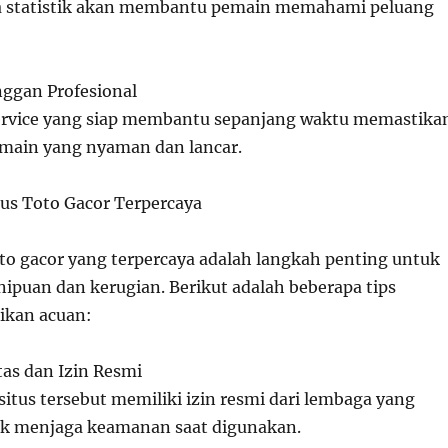
ta statistik akan membantu pemain memahami peluang
nggan Profesional
ervice yang siap membantu sepanjang waktu memastika
main yang nyaman dan lancar.
tus Toto Gacor Terpercaya
oto gacor yang terpercaya adalah langkah penting untuk
ipuan dan kerugian. Berikut adalah beberapa tips
dikan acuan:
tas dan Izin Resmi
itus tersebut memiliki izin resmi dari lembaga yang
k menjaga keamanan saat digunakan.