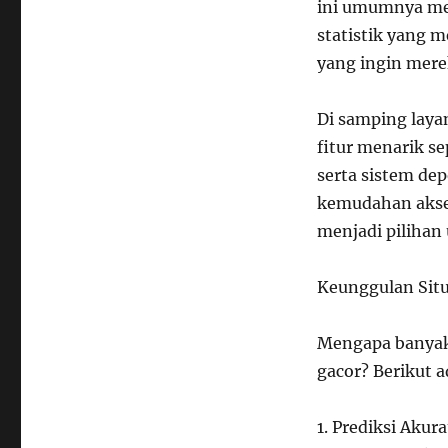
ini umumnya meny
statistik yang
yang ingin mere
Di samping laya
fitur menarik se
serta sistem de
kemudahan akses
menjadi pilihan
Keunggulan Situ
Mengapa banyak 
gacor? Berikut 
1. Prediksi Akur