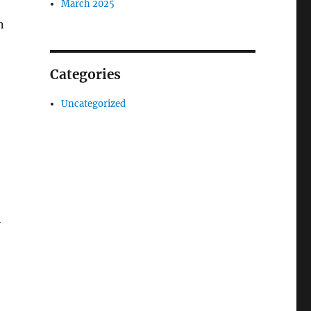
March 2025
n
Categories
Uncategorized
i