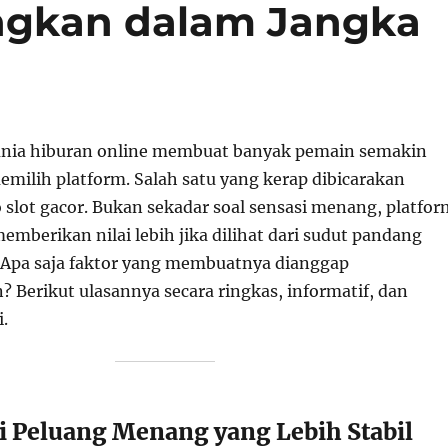
ngkan dalam Jangka
unia hiburan online membuat banyak pemain semakin
emilih platform. Salah satu yang kerap dibicarakan
o slot gacor. Bukan sekadar soal sensasi menang, platfor
 memberikan nilai lebih jika dilihat dari sudut pandang
 Apa saja faktor yang membuatnya dianggap
Berikut ulasannya secara ringkas, informatif, dan
.
i Peluang Menang yang Lebih Stabil