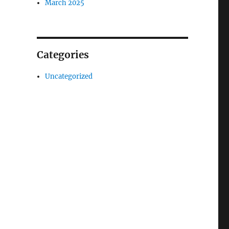
March 2025
Categories
Uncategorized