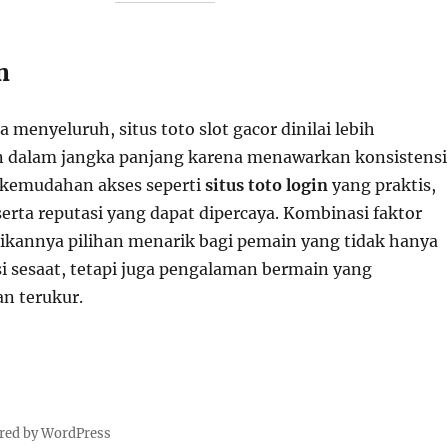
n
ra menyeluruh, situs toto slot gacor dinilai lebih
dalam jangka panjang karena menawarkan konsistensi
, kemudahan akses seperti
situs toto login
yang praktis,
 serta reputasi yang dapat dipercaya. Kombinasi faktor
ikannya pilihan menarik bagi pemain yang tidak hanya
i sesaat, tetapi juga pengalaman bermain yang
an terukur.
red by WordPress