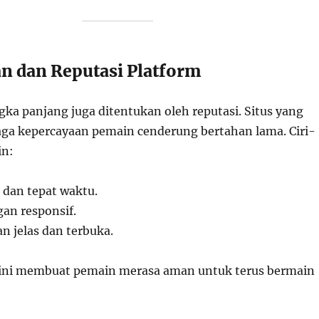
n dan Reputasi Platform
ka panjang juga ditentukan oleh reputasi. Situs yang
ga kepercayaan pemain cenderung bertahan lama. Ciri-
in:
 dan tepat waktu.
an responsif.
n jelas dan terbuka.
f ini membuat pemain merasa aman untuk terus bermain