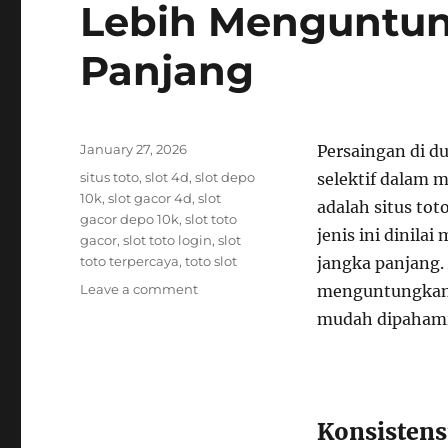
Lebih Menguntu
Panjang
Posted
January 27, 2026
Persaingan di d
on
Tags
situs toto
,
slot 4d
,
slot depo
selektif dalam m
10k
,
slot gacor 4d
,
slot
adalah situs tot
gacor depo 10k
,
slot toto
jenis ini dinilai
gacor
,
slot toto login
,
slot
toto terpercaya
,
toto slot
jangka panjang.
on
Leave a comment
menguntungkan? 
Alasan
mudah dipahami
Situs
Toto
Slot
Gacor
Dinilai
Konsistens
Lebih