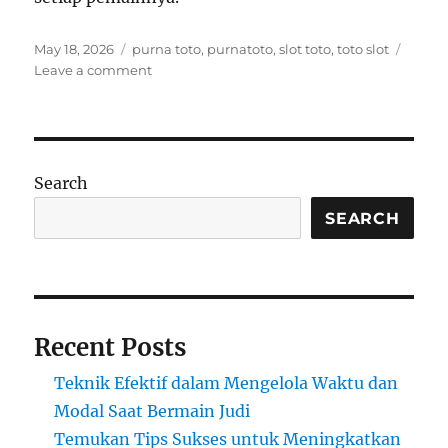
Posted
Tags
May 18, 2026
purna toto
,
purnatoto
,
slot toto
,
toto slot
on
on
Leave a comment
Toto
Slot
Paling
Menggoda
dengan
Search
Hadiah
Besar
SEARCH
yang
Membuat
Pemain
Sulit
Berhenti
Recent Posts
Teknik Efektif dalam Mengelola Waktu dan
Modal Saat Bermain Judi
Temukan Tips Sukses untuk Meningkatkan