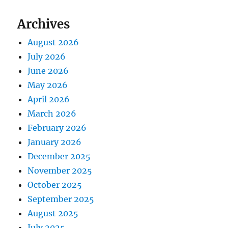
Archives
August 2026
July 2026
June 2026
May 2026
April 2026
March 2026
February 2026
January 2026
December 2025
November 2025
October 2025
September 2025
August 2025
July 2025