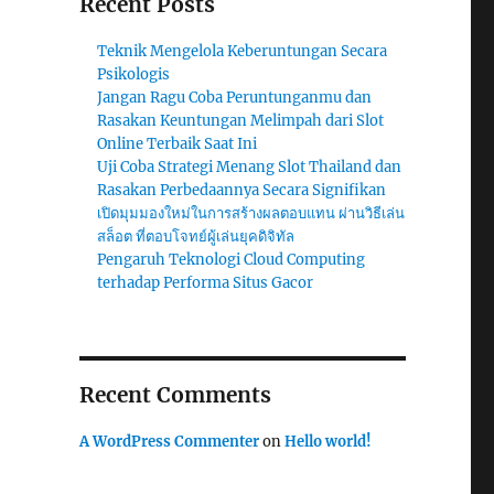
Recent Posts
Teknik Mengelola Keberuntungan Secara
Psikologis
Jangan Ragu Coba Peruntunganmu dan
Rasakan Keuntungan Melimpah dari Slot
Online Terbaik Saat Ini
Uji Coba Strategi Menang Slot Thailand dan
Rasakan Perbedaannya Secara Signifikan
เปิดมุมมองใหม่ในการสร้างผลตอบแทน ผ่านวิธีเล่น
สล็อต ที่ตอบโจทย์ผู้เล่นยุคดิจิทัล
Pengaruh Teknologi Cloud Computing
terhadap Performa Situs Gacor
Recent Comments
A WordPress Commenter
on
Hello world!