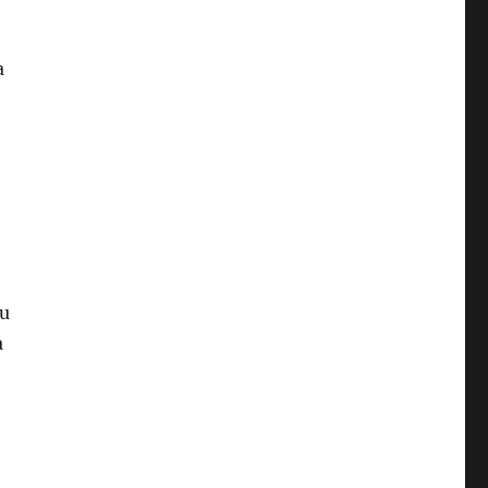
a
lu
a