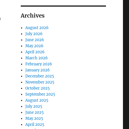
Archives
n
August 2026
July 2026
June 2026
May 2026
April 2026
March 2026
February 2026
January 2026
December 2025
November 2025
October 2025
September 2025
August 2025
July 2025
June 2025
May 2025
April 2025