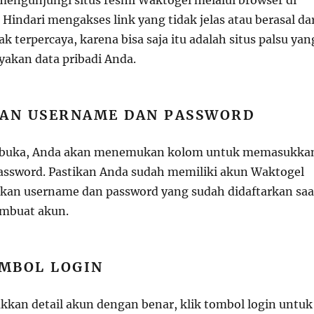
mengunjungi situs resmi Waktogel melalui browser di
Hindari mengakses link yang tidak jelas atau berasal dar
k terpercaya, karena bisa saja itu adalah situs palsu yan
akan data pribadi Anda.
AN USERNAME DAN PASSWORD
terbuka, Anda akan menemukan kolom untuk memasukka
ssword. Pastikan Anda sudah memiliki akun Waktogel
akan username dan password yang sudah didaftarkan saa
embuat akun.
OMBOL LOGIN
kan detail akun dengan benar, klik tombol login untuk