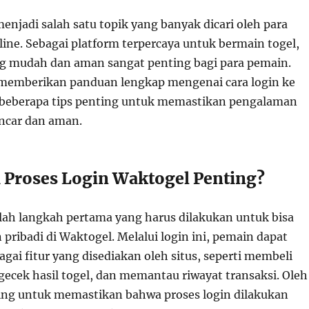
enjadi salah satu topik yang banyak dicari oleh para
ine. Sebagai platform terpercaya untuk bermain togel,
ng mudah dan aman sangat penting bagi para pemain.
n memberikan panduan lengkap mengenai cara login ke
 beberapa tips penting untuk memastikan pengalaman
ncar dan aman.
 Proses Login Waktogel Penting?
alah langkah pertama yang harus dilakukan untuk bisa
ribadi di Waktogel. Melalui login ini, pemain dapat
ai fitur yang disediakan oleh situs, seperti membeli
gecek hasil togel, dan memantau riwayat transaksi. Oleh
ting untuk memastikan bahwa proses login dilakukan