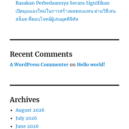
Rasakan Perbedaannya Secara Signifikan
เปิดมุมมองใหม่ในการสร้างผลตอบแทน ผ่านวิธีเล่น
สล็อต ที่ตอบโจทย์ผู้เล่นยุคดิจิทัล
Recent Comments
A WordPress Commenter
on
Hello world!
Archives
August 2026
July 2026
June 2026