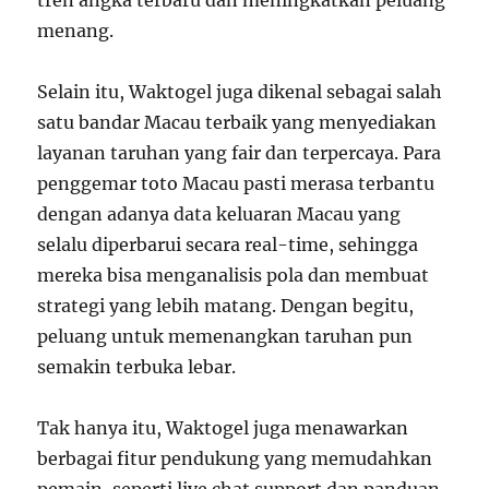
tren angka terbaru dan meningkatkan peluang
menang.
Selain itu, Waktogel juga dikenal sebagai salah
satu bandar Macau terbaik yang menyediakan
layanan taruhan yang fair dan terpercaya. Para
penggemar toto Macau pasti merasa terbantu
dengan adanya data keluaran Macau yang
selalu diperbarui secara real-time, sehingga
mereka bisa menganalisis pola dan membuat
strategi yang lebih matang. Dengan begitu,
peluang untuk memenangkan taruhan pun
semakin terbuka lebar.
Tak hanya itu, Waktogel juga menawarkan
berbagai fitur pendukung yang memudahkan