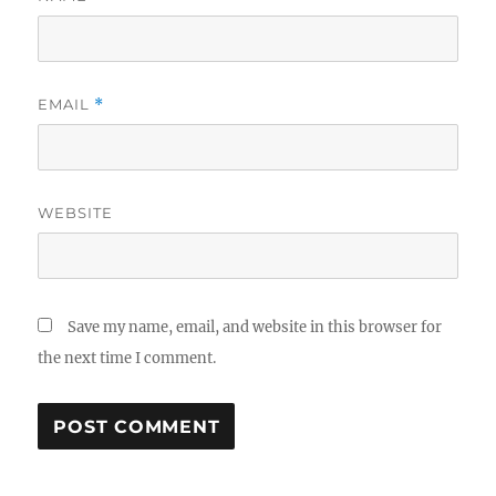
EMAIL
*
WEBSITE
Save my name, email, and website in this browser for
the next time I comment.