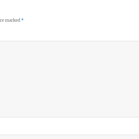
 are marked
*