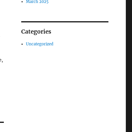
March 2025
Categories
.
Uncategorized
e,