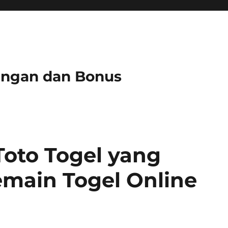
ungan dan Bonus
Toto Togel yang
emain Togel Online