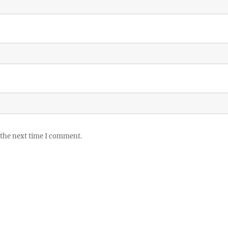
 the next time I comment.