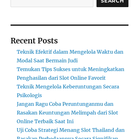
SEARCH
Recent Posts
Teknik Efektif dalam Mengelola Waktu dan
Modal Saat Bermain Judi
Temukan Tips Sukses untuk Meningkatkan
Penghasilan dari Slot Online Favorit
Teknik Mengelola Keberuntungan Secara
Psikologis
Jangan Ragu Coba Peruntunganmu dan
Rasakan Keuntungan Melimpah dari Slot
Online Terbaik Saat Ini
Uji Coba Strategi Menang Slot Thailand dan
Rasakan Perbedaannya Secara Signifikan