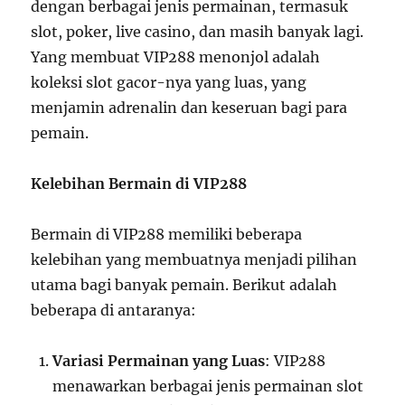
dengan berbagai jenis permainan, termasuk
slot, poker, live casino, dan masih banyak lagi.
Yang membuat VIP288 menonjol adalah
koleksi slot gacor-nya yang luas, yang
menjamin adrenalin dan keseruan bagi para
pemain.
Kelebihan Bermain di VIP288
Bermain di VIP288 memiliki beberapa
kelebihan yang membuatnya menjadi pilihan
utama bagi banyak pemain. Berikut adalah
beberapa di antaranya:
Variasi Permainan yang Luas
: VIP288
menawarkan berbagai jenis permainan slot