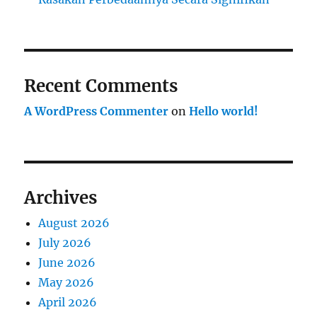
Recent Comments
A WordPress Commenter
on
Hello world!
Archives
August 2026
July 2026
June 2026
May 2026
April 2026