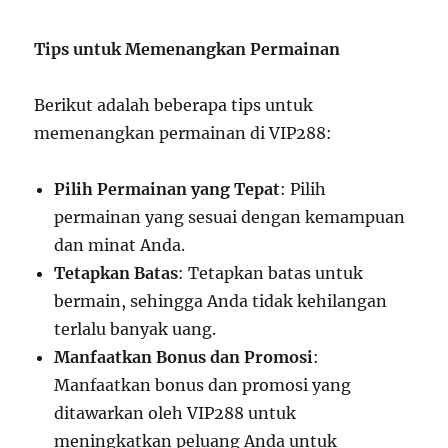
Tips untuk Memenangkan Permainan
Berikut adalah beberapa tips untuk
memenangkan permainan di VIP288:
Pilih Permainan yang Tepat
: Pilih
permainan yang sesuai dengan kemampuan
dan minat Anda.
Tetapkan Batas
: Tetapkan batas untuk
bermain, sehingga Anda tidak kehilangan
terlalu banyak uang.
Manfaatkan Bonus dan Promosi
:
Manfaatkan bonus dan promosi yang
ditawarkan oleh VIP288 untuk
meningkatkan peluang Anda untuk