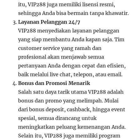
itu, VIP288 juga memiliki lisensi resmi,
sehingga Anda bisa bermain tanpa khawatir.
Layanan Pelanggan 24/7
VIP288 menyediakan layanan pelanggan
yang siap membantu Anda kapan saja. Tim
customer service yang ramah dan
profesional akan menjawab semua
pertanyaan Anda dengan cepat dan efisien,
baik melalui live chat, telepon, atau email.
Bonus dan Promosi Menarik
Salah satu daya tarik utama VIP288 adalah
bonus dan promo yang melimpah. Mulai
dari bonus deposit, cashback, hingga event
spesial, semua dirancang untuk
meningkatkan peluang kemenangan Anda.
Selain itu, VIP288 juga memiliki program