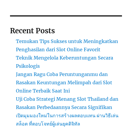
Recent Posts
Temukan Tips Sukses untuk Meningkatkan
Penghasilan dari Slot Online Favorit
Teknik Mengelola Keberuntungan Secara
Psikologis
Jangan Ragu Coba Peruntunganmu dan
Rasakan Keuntungan Melimpah dari Slot
Online Terbaik Saat Ini
Uji Coba Strategi Menang Slot Thailand dan
Rasakan Perbedaannya Secara Signifikan
เปิดมุมมองใหม่ในการสร้างผลตอบแทน ผ่านวิธีเล่น
สล็อต ที่ตอบโจทย์ผู้เล่นยุคดิจิทัล