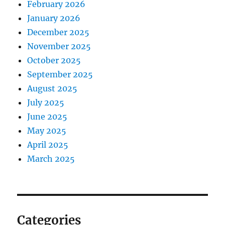
February 2026
January 2026
December 2025
November 2025
October 2025
September 2025
August 2025
July 2025
June 2025
May 2025
April 2025
March 2025
Categories