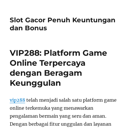
Slot Gacor Penuh Keuntungan
dan Bonus
VIP288: Platform Game
Online Terpercaya
dengan Beragam
Keunggulan
vip288
telah menjadi salah satu platform game
online terkemuka yang menawarkan
pengalaman bermain yang seru dan aman.
Dengan berbagai fitur unggulan dan layanan