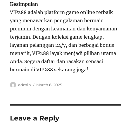
Kesimpulan
VIP288 adalah platform game online terbaik
yang menawarkan pengalaman bermain
premium dengan keamanan dan kenyamanan
terjamin. Dengan koleksi game lengkap,
layanan pelanggan 24/7, dan berbagai bonus
menarik, VIP288 layak menjadi pilihan utama
Anda. Segera daftar dan rasakan sensasi
bermain di VIP288 sekarang juga!
Author
Posted
admin
March 6, 2025
on
Leave a Reply