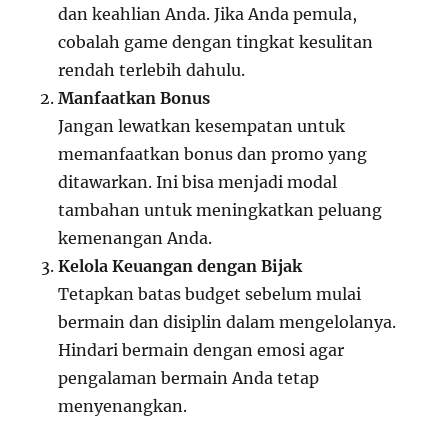
dan keahlian Anda. Jika Anda pemula,
cobalah game dengan tingkat kesulitan
rendah terlebih dahulu.
Manfaatkan Bonus
Jangan lewatkan kesempatan untuk
memanfaatkan bonus dan promo yang
ditawarkan. Ini bisa menjadi modal
tambahan untuk meningkatkan peluang
kemenangan Anda.
Kelola Keuangan dengan Bijak
Tetapkan batas budget sebelum mulai
bermain dan disiplin dalam mengelolanya.
Hindari bermain dengan emosi agar
pengalaman bermain Anda tetap
menyenangkan.