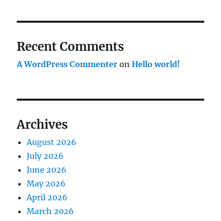
Recent Comments
A WordPress Commenter
on
Hello world!
Archives
August 2026
July 2026
June 2026
May 2026
April 2026
March 2026