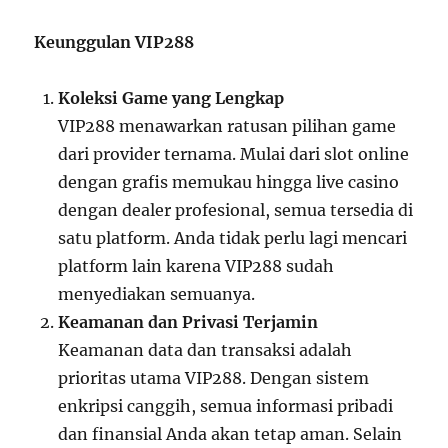
Keunggulan VIP288
Koleksi Game yang Lengkap
VIP288 menawarkan ratusan pilihan game
dari provider ternama. Mulai dari slot online
dengan grafis memukau hingga live casino
dengan dealer profesional, semua tersedia di
satu platform. Anda tidak perlu lagi mencari
platform lain karena VIP288 sudah
menyediakan semuanya.
Keamanan dan Privasi Terjamin
Keamanan data dan transaksi adalah
prioritas utama VIP288. Dengan sistem
enkripsi canggih, semua informasi pribadi
dan finansial Anda akan tetap aman. Selain