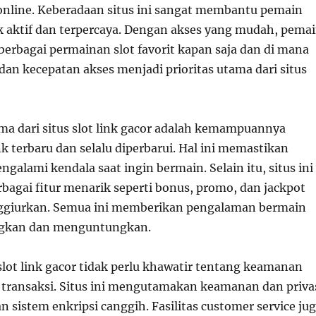
online. Keberadaan situs ini sangat membantu pemain
aktif dan terpercaya. Dengan akses yang mudah, pema
berbagai permainan slot favorit kapan saja dan di mana
dan kecepatan akses menjadi prioritas utama dari situs
a dari situs slot link gacor adalah kemampuannya
 terbaru dan selalu diperbarui. Hal ini memastikan
galami kendala saat ingin bermain. Selain itu, situs ini
agai fitur menarik seperti bonus, promo, dan jackpot
ggiurkan. Semua ini memberikan pengalaman bermain
gkan dan menguntungkan.
slot link gacor tidak perlu khawatir tentang keamanan
n transaksi. Situs ini mengutamakan keamanan dan priva
sistem enkripsi canggih. Fasilitas customer service ju