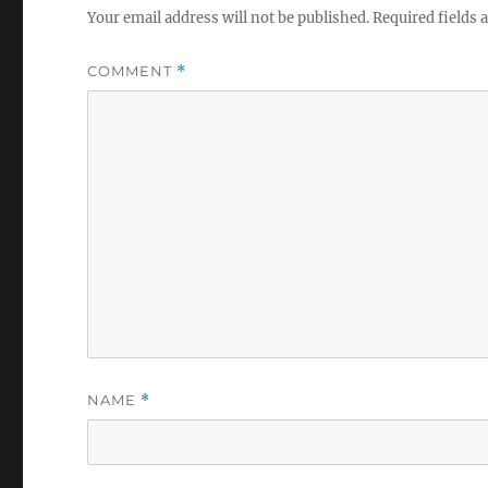
Your email address will not be published.
Required fields
COMMENT
*
NAME
*