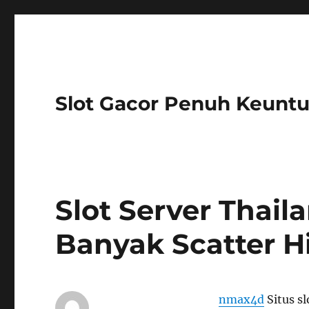
Slot Gacor Penuh Keunt
Slot Server Thail
Banyak Scatter H
nmax4d
Situs sl