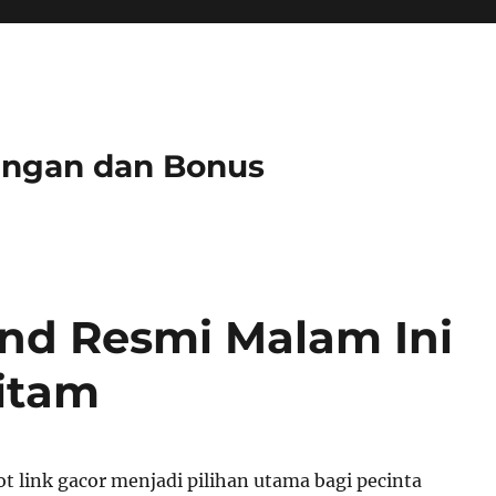
ungan dan Bonus
and Resmi Malam Ini
itam
ot link gacor menjadi pilihan utama bagi pecinta