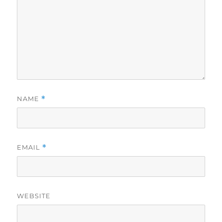
NAME
*
EMAIL
*
WEBSITE