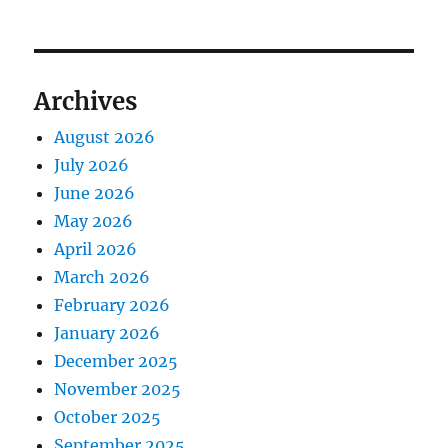
Archives
August 2026
July 2026
June 2026
May 2026
April 2026
March 2026
February 2026
January 2026
December 2025
November 2025
October 2025
September 2025