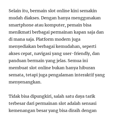
Selain itu, bermain slot online kini semakin
mudah diakses. Dengan hanya menggunakan
smartphone atau komputer, pemain bisa
menikmati berbagai permainan kapan saja dan
di mana saja. Platform modern juga
menyediakan berbagai kemudahan, seperti
akses cepat, navigasi yang user-friendly, dan
panduan bermain yang jelas. Semua ini
membuat slot online bukan hanya hiburan
semata, tetapi juga pengalaman interaktif yang
menyenangkan.
Tidak bisa dipungkiri, salah satu daya tarik
terbesar dari permainan slot adalah sensasi
kemenangan besar yang bisa diraih dengan