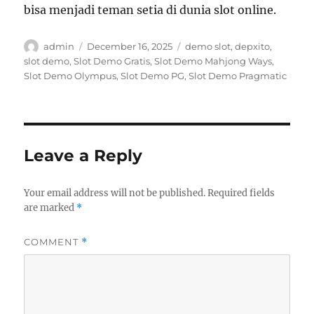
bisa menjadi teman setia di dunia slot online.
Author
Posted
Tags
admin
December 16, 2025
demo slot
,
depxito
,
on
slot demo
,
Slot Demo Gratis
,
Slot Demo Mahjong Ways
,
Slot Demo Olympus
,
Slot Demo PG
,
Slot Demo Pragmatic
Leave a Reply
Your email address will not be published.
Required fields
are marked
*
COMMENT
*