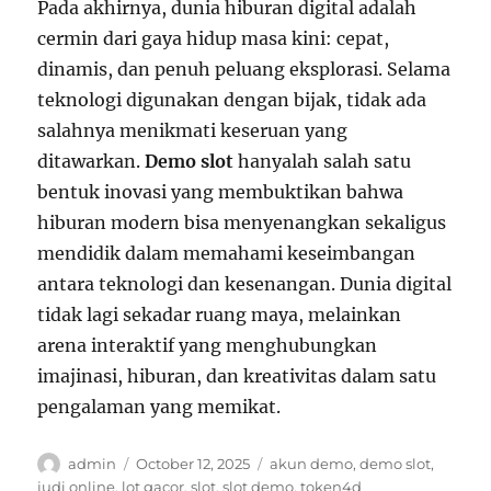
Pada akhirnya, dunia hiburan digital adalah
cermin dari gaya hidup masa kini: cepat,
dinamis, dan penuh peluang eksplorasi. Selama
teknologi digunakan dengan bijak, tidak ada
salahnya menikmati keseruan yang
ditawarkan.
Demo slot
hanyalah salah satu
bentuk inovasi yang membuktikan bahwa
hiburan modern bisa menyenangkan sekaligus
mendidik dalam memahami keseimbangan
antara teknologi dan kesenangan. Dunia digital
tidak lagi sekadar ruang maya, melainkan
arena interaktif yang menghubungkan
imajinasi, hiburan, dan kreativitas dalam satu
pengalaman yang memikat.
Author
Posted
Tags
admin
October 12, 2025
akun demo
,
demo slot
,
on
judi online
,
lot gacor
,
slot
,
slot demo
,
token4d