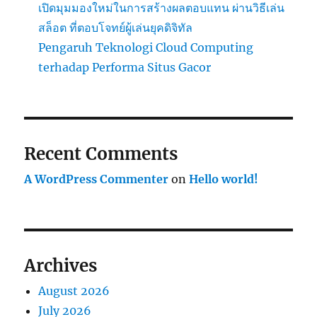
เปิดมุมมองใหม่ในการสร้างผลตอบแทน ผ่านวิธีเล่น
สล็อต ที่ตอบโจทย์ผู้เล่นยุคดิจิทัล
Pengaruh Teknologi Cloud Computing
terhadap Performa Situs Gacor
Recent Comments
A WordPress Commenter
on
Hello world!
Archives
August 2026
July 2026