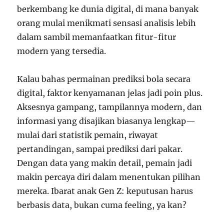
berkembang ke dunia digital, di mana banyak
orang mulai menikmati sensasi analisis lebih
dalam sambil memanfaatkan fitur-fitur
modern yang tersedia.
Kalau bahas permainan prediksi bola secara
digital, faktor kenyamanan jelas jadi poin plus.
Aksesnya gampang, tampilannya modern, dan
informasi yang disajikan biasanya lengkap—
mulai dari statistik pemain, riwayat
pertandingan, sampai prediksi dari pakar.
Dengan data yang makin detail, pemain jadi
makin percaya diri dalam menentukan pilihan
mereka. Ibarat anak Gen Z: keputusan harus
berbasis data, bukan cuma feeling, ya kan?