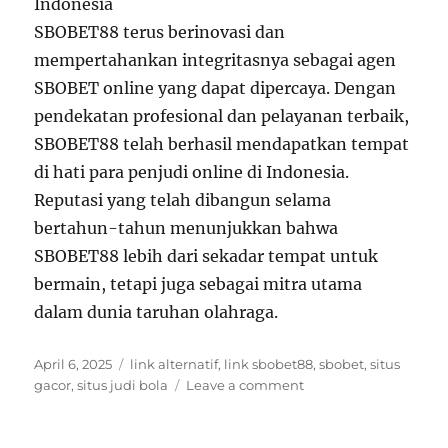
Indonesia
SBOBET88 terus berinovasi dan
mempertahankan integritasnya sebagai agen
SBOBET online yang dapat dipercaya. Dengan
pendekatan profesional dan pelayanan terbaik,
SBOBET88 telah berhasil mendapatkan tempat
di hati para penjudi online di Indonesia.
Reputasi yang telah dibangun selama
bertahun-tahun menunjukkan bahwa
SBOBET88 lebih dari sekadar tempat untuk
bermain, tetapi juga sebagai mitra utama
dalam dunia taruhan olahraga.
Posted
Tags
April 6, 2025
link alternatif
,
link sbobet88
,
sbobet
,
situs
on
on
gacor
,
situs judi bola
Leave a comment
SBOBET88
Menjadi
Agen