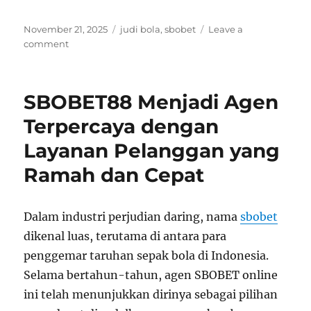
Posted
Tags
November 21, 2025
judi bola
,
sbobet
Leave a
on
on
comment
Rahasia
Seru
di
SBOBET88 Menjadi Agen
Balik
Serunya
Terpercaya dengan
Tarung
Layanan Pelanggan yang
Prediksi
Bola
Ramah dan Cepat
Dalam industri perjudian daring, nama
sbobet
dikenal luas, terutama di antara para
penggemar taruhan sepak bola di Indonesia.
Selama bertahun-tahun, agen SBOBET online
ini telah menunjukkan dirinya sebagai pilihan