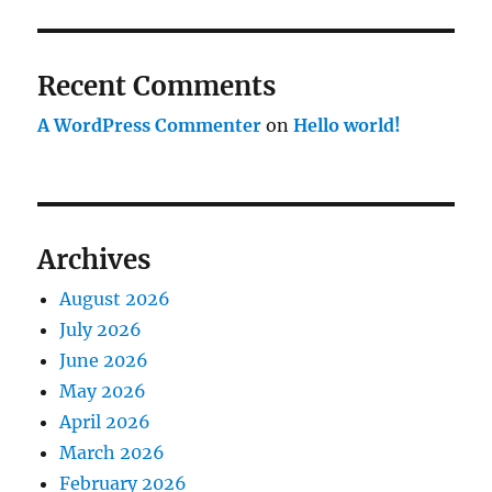
Recent Comments
A WordPress Commenter
on
Hello world!
Archives
August 2026
July 2026
June 2026
May 2026
April 2026
March 2026
February 2026