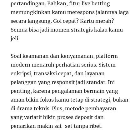
pertandingan. Bahkan, fitur live betting
memungkinkan kamu merespons jalannya laga
secara langsung. Gol cepat? Kartu merah?
Semua bisa jadi momen strategis kalau kamu
jeli.
Soal keamanan dan kenyamanan, platform
modern menaruh perhatian serius. Sistem
enkripsi, transaksi cepat, dan layanan
pelanggan yang responsif jadi standar. Ini
penting, karena pengalaman bermain yang
aman bikin fokus kamu tetap di strategi, bukan
di drama teknis. Plus, metode pembayaran
yang variatif bikin proses deposit dan
penarikan makin sat-set tanpa ribet.