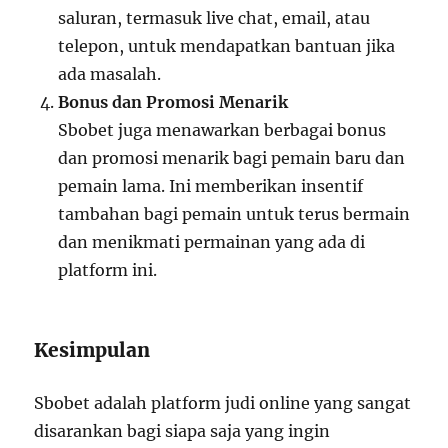
saluran, termasuk live chat, email, atau
telepon, untuk mendapatkan bantuan jika
ada masalah.
Bonus dan Promosi Menarik
Sbobet juga menawarkan berbagai bonus
dan promosi menarik bagi pemain baru dan
pemain lama. Ini memberikan insentif
tambahan bagi pemain untuk terus bermain
dan menikmati permainan yang ada di
platform ini.
Kesimpulan
Sbobet adalah platform judi online yang sangat
disarankan bagi siapa saja yang ingin