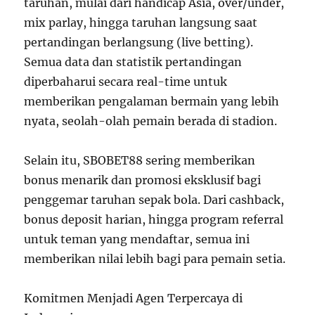
taruhan, mulai dari handicap Asia, over/under,
mix parlay, hingga taruhan langsung saat
pertandingan berlangsung (live betting).
Semua data dan statistik pertandingan
diperbaharui secara real-time untuk
memberikan pengalaman bermain yang lebih
nyata, seolah-olah pemain berada di stadion.
Selain itu, SBOBET88 sering memberikan
bonus menarik dan promosi eksklusif bagi
penggemar taruhan sepak bola. Dari cashback,
bonus deposit harian, hingga program referral
untuk teman yang mendaftar, semua ini
memberikan nilai lebih bagi para pemain setia.
Komitmen Menjadi Agen Terpercaya di