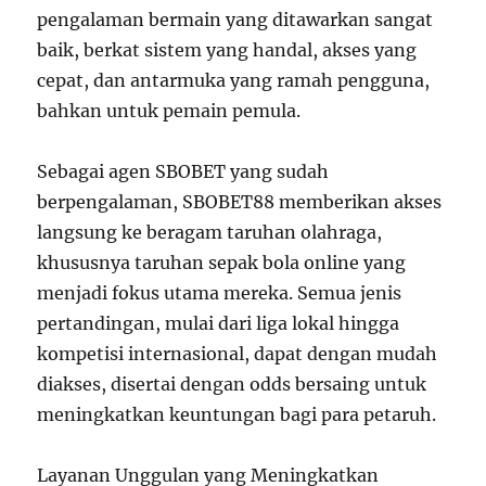
pengalaman bermain yang ditawarkan sangat
baik, berkat sistem yang handal, akses yang
cepat, dan antarmuka yang ramah pengguna,
bahkan untuk pemain pemula.
Sebagai agen SBOBET yang sudah
berpengalaman, SBOBET88 memberikan akses
langsung ke beragam taruhan olahraga,
khususnya taruhan sepak bola online yang
menjadi fokus utama mereka. Semua jenis
pertandingan, mulai dari liga lokal hingga
kompetisi internasional, dapat dengan mudah
diakses, disertai dengan odds bersaing untuk
meningkatkan keuntungan bagi para petaruh.
Layanan Unggulan yang Meningkatkan