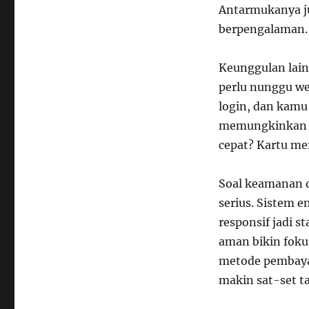
Antarmukanya ju
berpengalaman. 
Keunggulan lain 
perlu nunggu we
login, dan kamu 
memungkinkan k
cepat? Kartu me
Soal keamanan 
serius. Sistem e
responsif jadi 
aman bikin fokus
metode pembayar
makin sat-set ta