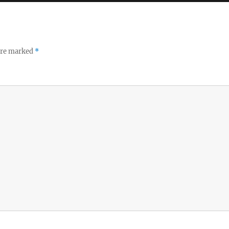
 are marked
*