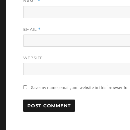
NAME
*
EMAIL
*
WEBSITE
Save my name, email, and website in this browser for