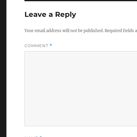
Leave a Reply
Your email address will not be published.
Required fields
COMMENT
*