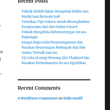
Recent Posts
Teknik Efektif dalam Mengelola Waktu dan
Modal Saat Bermain Judi
Temukan Tips Sukses untuk Meningkatkan
,
Penghasilan dari Slot Online Favorit
Teknik Mengelola Keberuntungan Secara
Psikologis
Jangan Ragu Coba Peruntunganmu dan
Rasakan Keuntungan Melimpah dari Slot
mu
Online Terbaik Saat Ini
Uji Coba Strategi Menang Slot Thailand dan
g
Rasakan Perbedaannya Secara Signifikan
,
Recent Comments
A WordPress Commenter
on
Hello world!