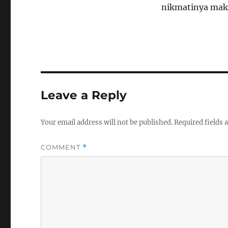
nikmatinya mak
Leave a Reply
Your email address will not be published.
Required fields
COMMENT
*