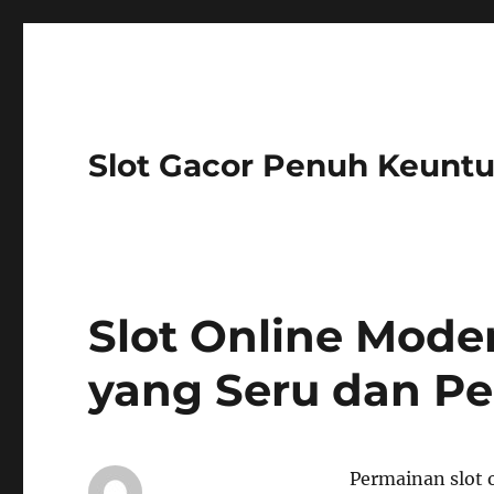
Slot Gacor Penuh Keunt
Slot Online Moder
yang Seru dan P
Permainan slot o