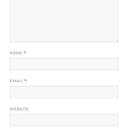
NAME
*
EMAIL
*
WEBSITE