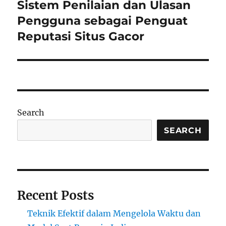
Sistem Penilaian dan Ulasan
Next
post:
Pengguna sebagai Penguat
Reputasi Situs Gacor
Search
SEARCH
Recent Posts
Teknik Efektif dalam Mengelola Waktu dan