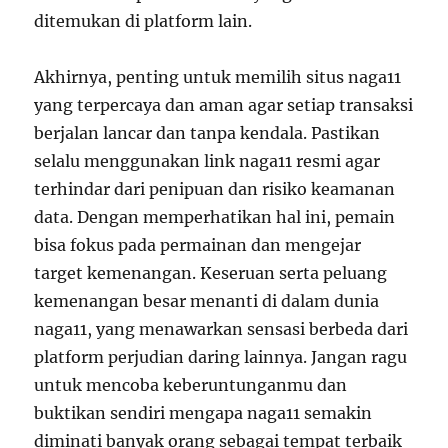
ditemukan di platform lain.
Akhirnya, penting untuk memilih situs naga11
yang terpercaya dan aman agar setiap transaksi
berjalan lancar dan tanpa kendala. Pastikan
selalu menggunakan link naga11 resmi agar
terhindar dari penipuan dan risiko keamanan
data. Dengan memperhatikan hal ini, pemain
bisa fokus pada permainan dan mengejar
target kemenangan. Keseruan serta peluang
kemenangan besar menanti di dalam dunia
naga11, yang menawarkan sensasi berbeda dari
platform perjudian daring lainnya. Jangan ragu
untuk mencoba keberuntunganmu dan
buktikan sendiri mengapa naga11 semakin
diminati banyak orang sebagai tempat terbaik