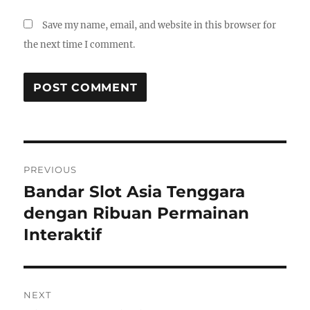
Save my name, email, and website in this browser for
the next time I comment.
Post
PREVIOUS
navigation
Bandar Slot Asia Tenggara
Previous
post:
dengan Ribuan Permainan
Interaktif
NEXT