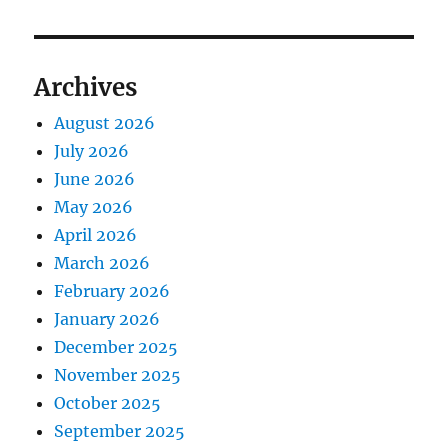
Archives
August 2026
July 2026
June 2026
May 2026
April 2026
March 2026
February 2026
January 2026
December 2025
November 2025
October 2025
September 2025