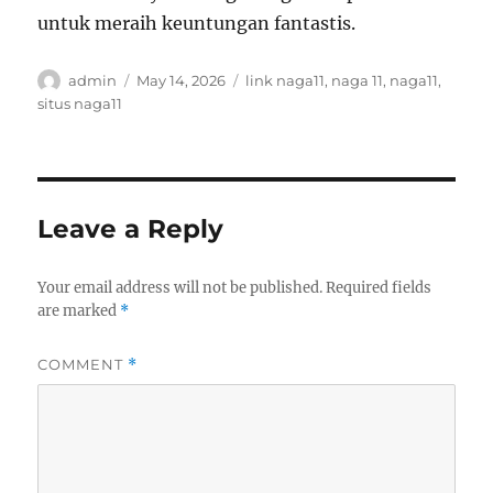
untuk meraih keuntungan fantastis.
Author
Posted
Tags
admin
May 14, 2026
link naga11
,
naga 11
,
naga11
,
on
situs naga11
Leave a Reply
Your email address will not be published.
Required fields
are marked
*
COMMENT
*