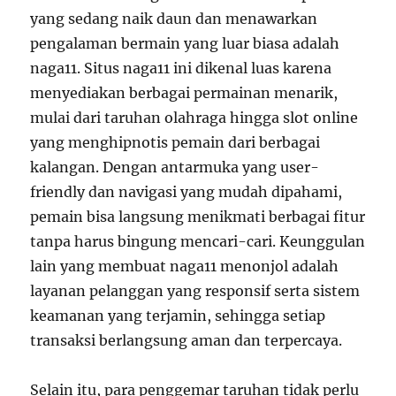
yang sedang naik daun dan menawarkan
pengalaman bermain yang luar biasa adalah
naga11. Situs naga11 ini dikenal luas karena
menyediakan berbagai permainan menarik,
mulai dari taruhan olahraga hingga slot online
yang menghipnotis pemain dari berbagai
kalangan. Dengan antarmuka yang user-
friendly dan navigasi yang mudah dipahami,
pemain bisa langsung menikmati berbagai fitur
tanpa harus bingung mencari-cari. Keunggulan
lain yang membuat naga11 menonjol adalah
layanan pelanggan yang responsif serta sistem
keamanan yang terjamin, sehingga setiap
transaksi berlangsung aman dan terpercaya.
Selain itu, para penggemar taruhan tidak perlu