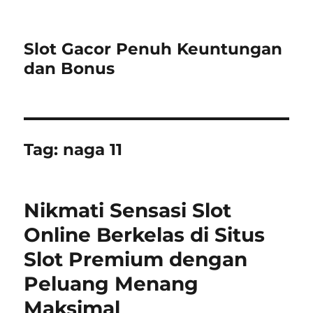
Slot Gacor Penuh Keuntungan
dan Bonus
Tag:
naga 11
Nikmati Sensasi Slot
Online Berkelas di Situs
Slot Premium dengan
Peluang Menang
Maksimal