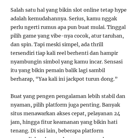
Salah satu hal yang bikin slot online tetap hype
adalah kemudahannya. Serius, kamu nggak
perlu ngerti rumus apa pun buat mulai. Tinggal
pilih game yang vibe-nya cocok, atur taruhan,
dan spin. Tapi meski simpel, ada thrill
tersendiri tiap kali reel berhenti dan hampir
nyambungin simbol yang kamu incar. Sensasi
itu yang bikin pemain balik lagi sambil
berharap, “Yaa kali ini jackpot turun dong.”
Buat yang pengen pengalaman lebih stabil dan
nyaman, pilih platform juga penting. Banyak
situs menawarkan akses cepat, pelayanan 24
jam, hingga fitur keamanan yang bikin hati
tenang. Di sisi lain, beberapa platform