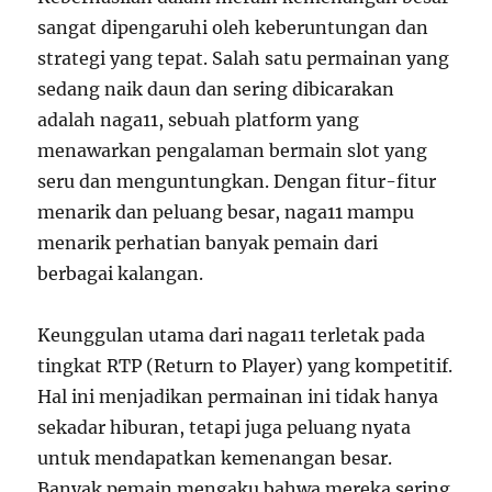
Menang
sangat dipengaruhi oleh keberuntungan dan
Maksimal
strategi yang tepat. Salah satu permainan yang
sedang naik daun dan sering dibicarakan
adalah naga11, sebuah platform yang
menawarkan pengalaman bermain slot yang
seru dan menguntungkan. Dengan fitur-fitur
menarik dan peluang besar, naga11 mampu
menarik perhatian banyak pemain dari
berbagai kalangan.
Keunggulan utama dari naga11 terletak pada
tingkat RTP (Return to Player) yang kompetitif.
Hal ini menjadikan permainan ini tidak hanya
sekadar hiburan, tetapi juga peluang nyata
untuk mendapatkan kemenangan besar.
Banyak pemain mengaku bahwa mereka sering