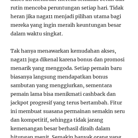
rutin mencoba peruntungan setiap hari. Tidak
heran jika naga11 menjadi pilihan utama bagi
mereka yang ingin meraih keuntungan besar
dalam waktu singkat.
Tak hanya menawarkan kemudahan akses,
naga11 juga dikenal karena bonus dan promosi
menarik yang menggoda. Setiap pemain baru
biasanya langsung mendapatkan bonus
sambutan yang menggiurkan, sementara
pemain lama bisa menikmati cashback dan
jackpot progresif yang terus bertambah. Fitur
ini membuat suasana permainan semakin seru
dan kompetitif, sehingga tidak jarang
kemenangan besar berhasil diraih dalam
hitungan menit. Semakin banyak orang yang