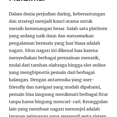
Dalam dunia perjudian daring, keberuntungan
dan strategi menjadi kunci utama untuk
meraih kemenangan besar. Salah satu platform
yang sedang naik daun dan menawarkan
pengalaman bermain yang luar biasa adalah
naga11. Situs naga11 ini dikenal luas karena
menyediakan berbagai permainan menarik,
mulai dari taruhan olahraga hingga slot online
yang menghipnotis pemain dari berbagai
kalangan. Dengan antarmuka yang user-
friendly dan navigasi yang mudah dipahami,
pemain bisa langsung menikmati berbagai fitur
tanpa harus bingung mencari-cari. Keunggulan
lain yang membuat naga11 menonjol adalah
layanan pelanggan yang responsif serta sistem