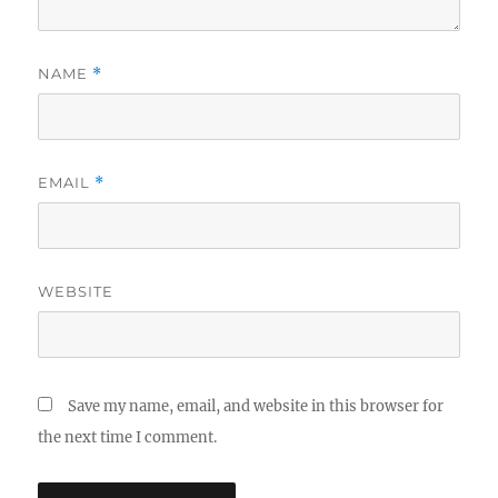
NAME
*
EMAIL
*
WEBSITE
Save my name, email, and website in this browser for
the next time I comment.