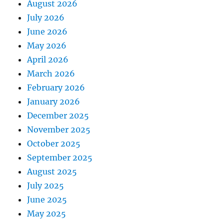
August 2026
July 2026
June 2026
May 2026
April 2026
March 2026
February 2026
January 2026
December 2025
November 2025
October 2025
September 2025
August 2025
July 2025
June 2025
May 2025