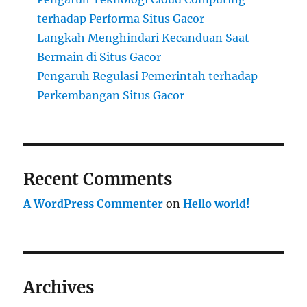
terhadap Performa Situs Gacor
Langkah Menghindari Kecanduan Saat
Bermain di Situs Gacor
Pengaruh Regulasi Pemerintah terhadap
Perkembangan Situs Gacor
Recent Comments
A WordPress Commenter
on
Hello world!
Archives