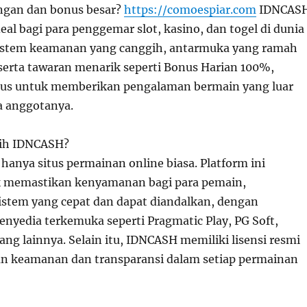
gan dan bonus besar?
https://comoespiar.com
IDNCAS
deal bagi para penggemar slot, kasino, dan togel di dunia
istem keamanan yang canggih, antarmuka yang ramah
serta tawaran menarik seperti Bonus Harian 100%,
us untuk memberikan pengalaman bermain yang luar
a anggotanya.
ih IDNCASH?
anya situs permainan online biasa. Platform ini
k memastikan kenyamanan bagi para pemain,
stem yang cepat dan dapat diandalkan, dengan
enyedia terkemuka seperti Pragmatic Play, PG Soft,
ng lainnya. Selain itu, IDNCASH memiliki lisensi resmi
n keamanan dan transparansi dalam setiap permainan