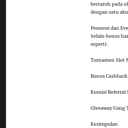
bertaruh pada o
dengan satu aku
Promosi dan Ev
Selain bonus h
seperti:
Turnamen Slot 
Bonus Cashback
Komisi Referral
Giveaway Uang T
Kesimpulan