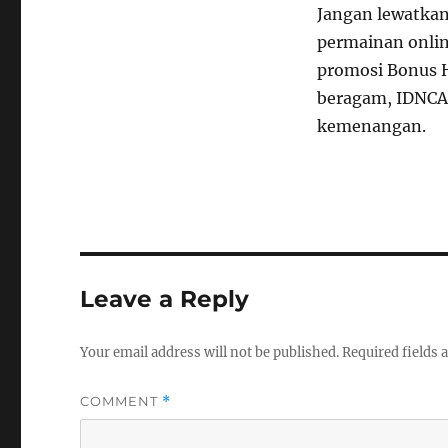
Jangan lewatkan
permainan onli
promosi Bonus H
beragam, IDNCA
kemenangan.
Leave a Reply
Your email address will not be published.
Required fields
COMMENT
*