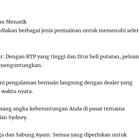
an Menarik
iakan berbagai jenis permainan untuk memenuhi seler
r: Dengan RTP yang tinggi dan fitur beli putaran, pelua
 menguntungkan.
ami pengalaman bermain langsung dengan dealer yang
waktu nyata.
asang angka keberuntungan Anda di pasar ternama
dan Sydney.
ga dan Sabung Ayam: Semua yang diperlukan untuk