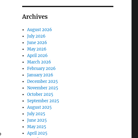
Archives
August 2026
July 2026
June 2026
May 2026
April 2026
March 2026
February 2026
January 2026
December 2025
November 2025
October 2025
September 2025
August 2025
July 2025
June 2025
May 2025
p
April 2025