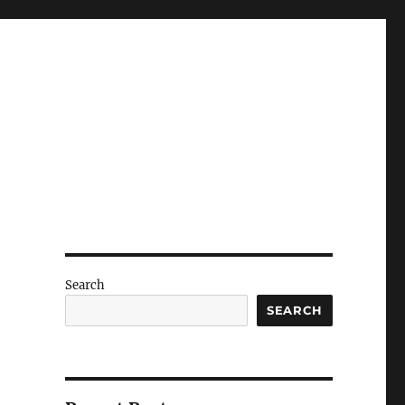
Search
SEARCH