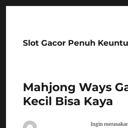
Slot Gacor Penuh Keunt
Mahjong Ways Ga
Kecil Bisa Kaya
Ingin merasaka