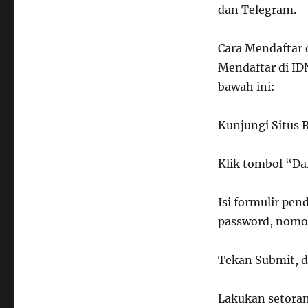
dan Telegram.
Cara Mendaftar
Mendaftar di ID
bawah ini:
Kunjungi Situs
Klik tombol “Daf
Isi formulir pe
password, nomor
Tekan Submit, d
Lakukan setoran