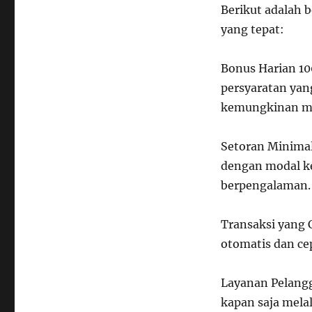
Berikut adalah
yang tepat:
Bonus Harian 10
persyaratan yan
kemungkinan m
Setoran Minima
dengan modal ke
berpengalaman.
Transaksi yang 
otomatis dan ce
Layanan Pelang
kapan saja melal