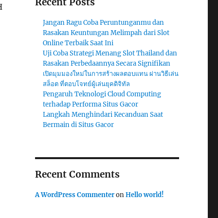
Recent Posts
H
Jangan Ragu Coba Peruntunganmu dan
Rasakan Keuntungan Melimpah dari Slot
Online Terbaik Saat Ini
Uji Coba Strategi Menang Slot Thailand dan
Rasakan Perbedaannya Secara Signifikan
เปิดมุมมองใหม่ในการสร้างผลตอบแทน ผ่านวิธีเล่น
สล็อต ที่ตอบโจทย์ผู้เล่นยุคดิจิทัล
Pengaruh Teknologi Cloud Computing
terhadap Performa Situs Gacor
Langkah Menghindari Kecanduan Saat
Bermain di Situs Gacor
Recent Comments
A WordPress Commenter
on
Hello world!