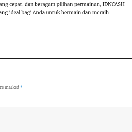
ang cepat, dan beragam pilihan permainan, IDNCASH
ang ideal bagi Anda untuk bermain dan meraih
 are marked
*