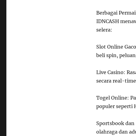
Berbagai Permai
IDNCASH menawar
selera:
Slot Online Gaco
beli spin, pelu
Live Casino: Ra
secara real-time
Togel Online: P
populer seperti 
Sportsbook dan
olahraga dan ad