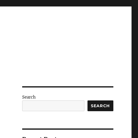
Search
SEARCH