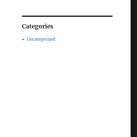
Categories
Uncategorized