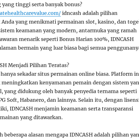
yang tinggi serta banyak bonus?
atehealthcarevalue.com/
idncash adalah pilihan
Anda yang menikmati permainan slot, kasino, dan toge
 sistem keamanan yang modern, antarmuka yang ramah
tawaran menarik seperti Bonus Harian 100%, IDNCASH
laman bermain yang luar biasa bagi semua penggunany
H Menjadi Pilihan Teratas?
anya sekadar situs permainan online biasa. Platform in
k meningkatkan kenyamanan pemain dengan sistem ya
l, yang didukung oleh banyak penyedia ternama seperti
PG Soft, Habanero, dan lainnya. Selain itu, dengan lisens
liki, IDNCASH menjamin keamanan serta transparansi
rmainan yang ditawarkan.
lah beberapa alasan mengapa IDNCASH adalah pilihan ya