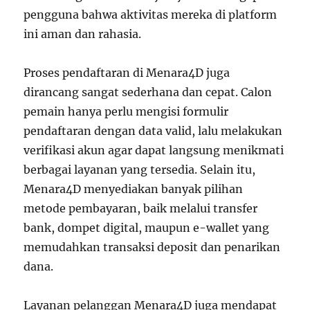
pengguna bahwa aktivitas mereka di platform
ini aman dan rahasia.
Proses pendaftaran di Menara4D juga
dirancang sangat sederhana dan cepat. Calon
pemain hanya perlu mengisi formulir
pendaftaran dengan data valid, lalu melakukan
verifikasi akun agar dapat langsung menikmati
berbagai layanan yang tersedia. Selain itu,
Menara4D menyediakan banyak pilihan
metode pembayaran, baik melalui transfer
bank, dompet digital, maupun e-wallet yang
memudahkan transaksi deposit dan penarikan
dana.
Layanan pelanggan Menara4D juga mendapat