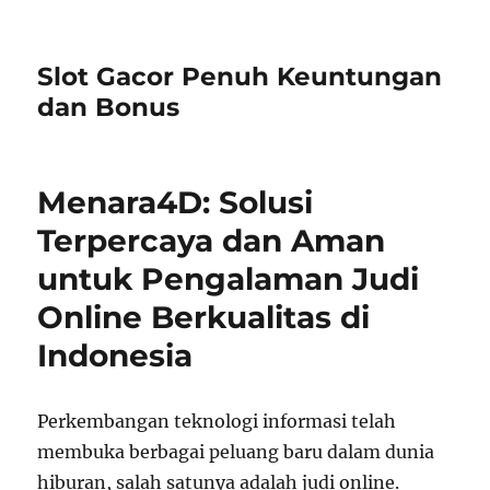
Slot Gacor Penuh Keuntungan
dan Bonus
Menara4D: Solusi
Terpercaya dan Aman
untuk Pengalaman Judi
Online Berkualitas di
Indonesia
Perkembangan teknologi informasi telah
membuka berbagai peluang baru dalam dunia
hiburan, salah satunya adalah judi online.