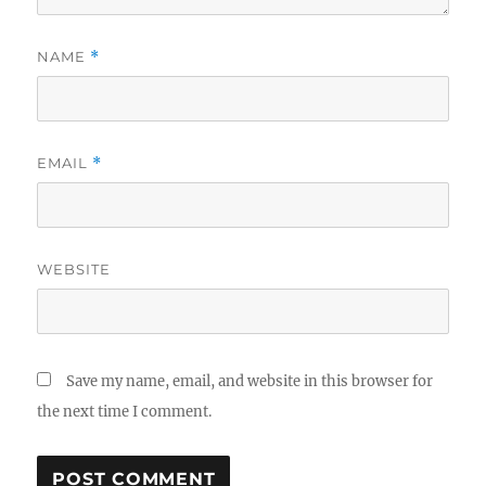
NAME
*
EMAIL
*
WEBSITE
Save my name, email, and website in this browser for
the next time I comment.