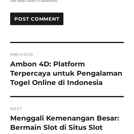
the next time I comment.
Post
PREVIOUS
navigation
Ambon 4D: Platform
Previous
post:
Terpercaya untuk Pengalaman
Togel Online di Indonesia
NEXT
Menggali Kemenangan Besar:
Next
post:
Bermain Slot di Situs Slot