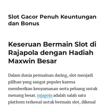
Slot Gacor Penuh Keuntungan
dan Bonus
Keseruan Bermain Slot di
Rajapola dengan Hadiah
Maxwin Besar
Dalam dunia permainan daring, slot menjadi
pilihan yang sangat populer karena
memberikan kenyamanan serta peluang untuk
menang besar.
rajapola
adalah salah satu
platform terkenal untuk bermain slot, dikenal