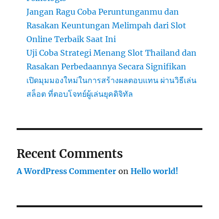
Jangan Ragu Coba Peruntunganmu dan
Rasakan Keuntungan Melimpah dari Slot
Online Terbaik Saat Ini
Uji Coba Strategi Menang Slot Thailand dan
Rasakan Perbedaannya Secara Signifikan
เปิดมุมมองใหม่ในการสร้างผลตอบแทน ผ่านวิธีเล่น
สล็อต ที่ตอบโจทย์ผู้เล่นยุคดิจิทัล
Recent Comments
A WordPress Commenter
on
Hello world!