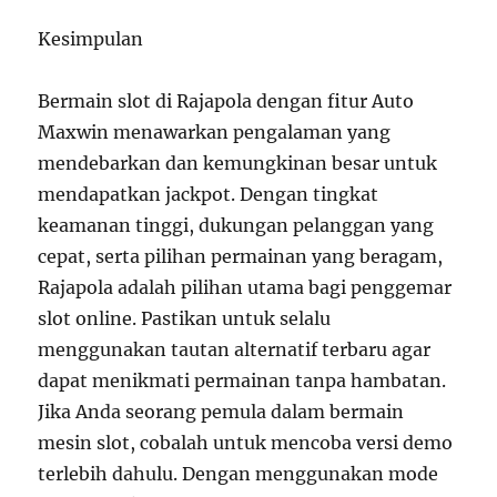
Kesimpulan
Bermain slot di Rajapola dengan fitur Auto
Maxwin menawarkan pengalaman yang
mendebarkan dan kemungkinan besar untuk
mendapatkan jackpot. Dengan tingkat
keamanan tinggi, dukungan pelanggan yang
cepat, serta pilihan permainan yang beragam,
Rajapola adalah pilihan utama bagi penggemar
slot online. Pastikan untuk selalu
menggunakan tautan alternatif terbaru agar
dapat menikmati permainan tanpa hambatan.
Jika Anda seorang pemula dalam bermain
mesin slot, cobalah untuk mencoba versi demo
terlebih dahulu. Dengan menggunakan mode