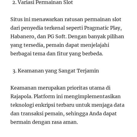
Variasi Permainan Slot
Situs ini menawarkan ratusan permainan slot
dari penyedia terkenal seperti Pragmatic Play,
Habanero, dan PG Soft. Dengan banyak pilihan
yang tersedia, pemain dapat menjelajahi
berbagai tema dan fitur yang berbeda.
Keamanan yang Sangat Terjamin
Keamanan merupakan prioritas utama di
Rajapola. Platform ini mengimplementasikan
teknologi enkripsi terbaru untuk menjaga data
dan transaksi pemain, sehingga Anda dapat
bermain dengan rasa aman.