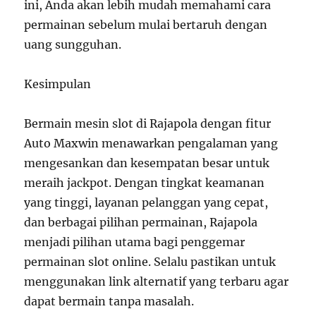
ini, Anda akan lebih mudah memahami cara
permainan sebelum mulai bertaruh dengan
uang sungguhan.
Kesimpulan
Bermain mesin slot di Rajapola dengan fitur
Auto Maxwin menawarkan pengalaman yang
mengesankan dan kesempatan besar untuk
meraih jackpot. Dengan tingkat keamanan
yang tinggi, layanan pelanggan yang cepat,
dan berbagai pilihan permainan, Rajapola
menjadi pilihan utama bagi penggemar
permainan slot online. Selalu pastikan untuk
menggunakan link alternatif yang terbaru agar
dapat bermain tanpa masalah.