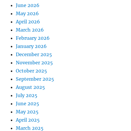
June 2026
May 2026
April 2026
March 2026
February 2026
January 2026
December 2025
November 2025
October 2025
September 2025
August 2025
July 2025
June 2025
May 2025
April 2025
March 2025