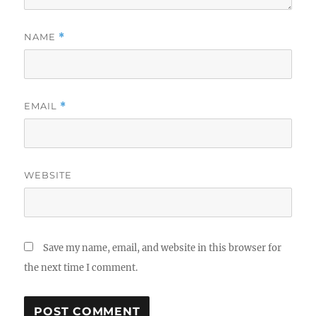
NAME
*
EMAIL
*
WEBSITE
Save my name, email, and website in this browser for
the next time I comment.