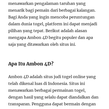
menawarkan pengalaman taruhan yang
menarik bagi pemain dari berbagai kalangan.
Bagi Anda yang ingin mencoba peruntungan
dalam dunia togel, platform ini dapat menjadi
pilihan yang tepat. Berikut adalah alasan
mengapa Ambon 4D begitu populer dan apa
saja yang ditawarkan oleh situs ini.
Apa Itu Ambon 4D?
Ambon 4D adalah situs judi togel online yang
telah dikenal luas di Indonesia. Situs ini
menawarkan berbagai permainan togel,
dengan hasil yang selalu dapat diandalkan dan
transparan. Pengguna dapat bermain dengan