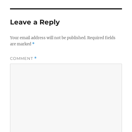
Leave a Reply
Your email address will not be published.
Required fields
are marked
*
COMMENT
*